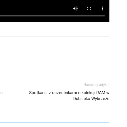
Następny artykuł
 i
Spotkanie z uczestnikami rekolekcji RAM w
Dubiecku Wybrzeże