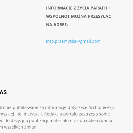
INFORMACJE Z ŻYCIA PARAFII I
WSPÓLNOT MOŻNA PRZESYŁAĆ
NA ADRES:
info.przemyska@gmail.com
NAS
tronie publikowane są informacje dotyczące Archidiecezji
myskiej i jej instytucji. Redakcja portalu zastrzega sobie
o do decyzji o publikacji materiału oraz do dokonywania
m wszelkich zmian.