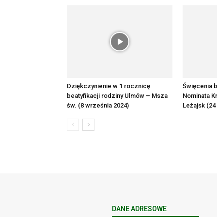
Dziękczynienie w 1 rocznicę
Święcenia b
beatyfikacji rodziny Ulmów – Msza
Nominata Kr
św. (8 września 2024)
Leżajsk (24
DANE ADRESOWE