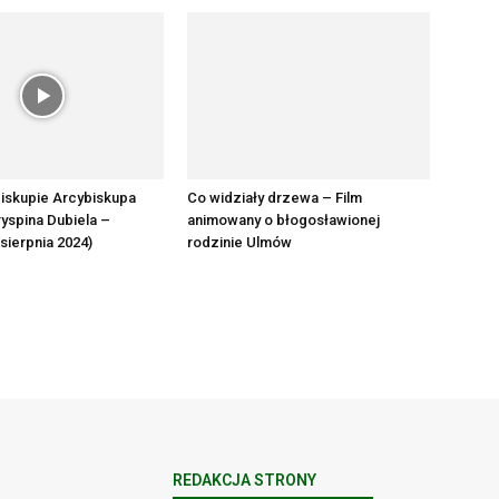
iskupie Arcybiskupa
Co widziały drzewa – Film
yspina Dubiela –
animowany o błogosławionej
 sierpnia 2024)
rodzinie Ulmów
REDAKCJA STRONY