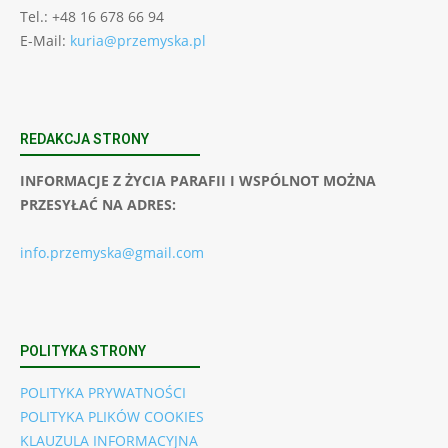
Tel.: +48 16 678 66 94
E-Mail:
kuria@przemyska.pl
REDAKCJA STRONY
INFORMACJE Z ŻYCIA PARAFII I WSPÓLNOT MOŻNA
PRZESYŁAĆ NA ADRES:
info.przemyska@gmail.com
POLITYKA STRONY
POLITYKA PRYWATNOŚCI
POLITYKA PLIKÓW COOKIES
KLAUZULA INFORMACYJNA