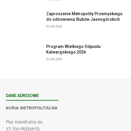
Zaproszenie Metropolity Przemyskiego
do odnowienia Ślubów Jasnogórskich
03.08.2026
Program Wielkiego Odpustu
Kalwaryjskiego 2026
03.08.2026
DANE ADRESOWE
KURIA METROPOLITALNA
Plac Katedralny 4a,
37-700 PRZEMYŚL