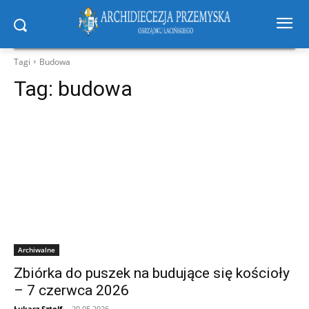
Tagi
Budowa
Tag:
budowa
Archiwalne
Zbiórka do puszek na budujące się kościoły
– 7 czerwca 2026
Łukasz Sztolf
-
20.05.2026