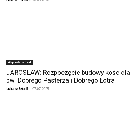
Abp Adam Szal
JAROSŁAW: Rozpoczęcie budowy kościoła
pw. Dobrego Pasterza i Dobrego Łotra
Łukasz Sztolf
-
07.07.2025