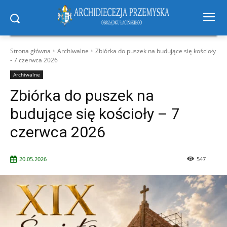
Strona główna
Archiwalne
Zbiórka do puszek na budujące się kościoły
- 7 czerwca 2026
Archiwalne
Zbiórka do puszek na
budujące się kościoły – 7
czerwca 2026
20.05.2026
547