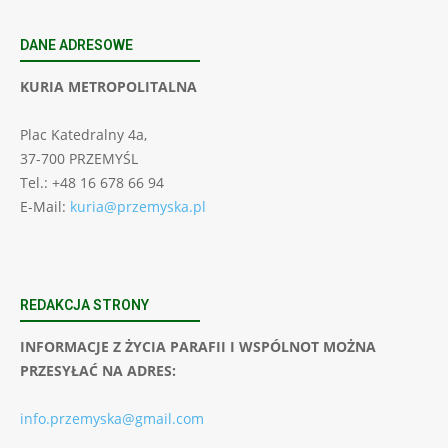
DANE ADRESOWE
KURIA METROPOLITALNA
Plac Katedralny 4a,
37-700 PRZEMYŚL
Tel.: +48 16 678 66 94
E-Mail:
kuria@przemyska.pl
REDAKCJA STRONY
INFORMACJE Z ŻYCIA PARAFII I WSPÓLNOT MOŻNA
PRZESYŁAĆ NA ADRES:
info.przemyska@gmail.com