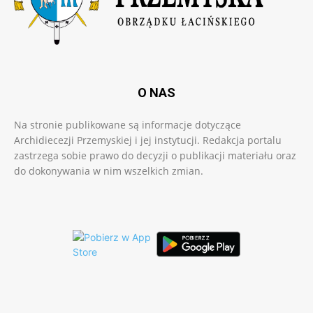
O NAS
Na stronie publikowane są informacje dotyczące
Archidiecezji Przemyskiej i jej instytucji. Redakcja portalu
zastrzega sobie prawo do decyzji o publikacji materiału oraz
do dokonywania w nim wszelkich zmian.