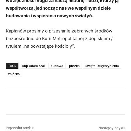
wdzięczności Bogu za naszą historię i ludzi, którzy ją
współtworzą, jednocząc nas we wspólnym dziele
budowania i wspierania nowych świątyń.
Kapłanów prosimy o przesłanie zebranych środków
bezpośrednio do Kurii Metropolitalnej z dopiskiem /
tytułem „na powstające kościoły”.
TAGS
Abp Adam Szal
budowa
puszka
Święto Dziękczynienia
zbiórka
Poprzedni artykuł
Następny artykuł