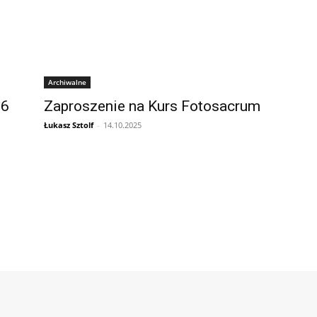
Archiwalne
26
Zaproszenie na Kurs Fotosacrum
Łukasz Sztolf
-
14.10.2025