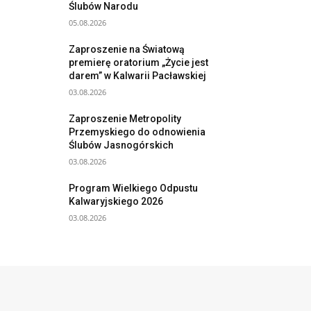
Ślubów Narodu
05.08.2026
Zaproszenie na Światową
premierę oratorium „Życie jest
darem” w Kalwarii Pacławskiej
03.08.2026
Zaproszenie Metropolity
Przemyskiego do odnowienia
Ślubów Jasnogórskich
03.08.2026
Program Wielkiego Odpustu
Kalwaryjskiego 2026
03.08.2026