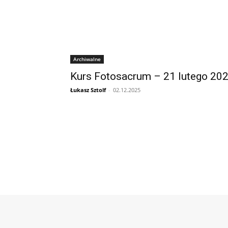
Archiwalne
Kurs Fotosacrum – 21 lutego 20
Łukasz Sztolf
-
02.12.2025