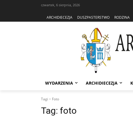
czwartek, 6 sierpnia, 2026
ARCHIDIECEZJA
DUSZPASTERSTWO
RODZINA
WYDARZENIA
ARCHIDIECEZJA
K
Tagi
Foto
Tag:
foto