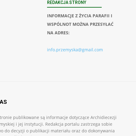
REDAKCJA STRONY
INFORMACJE Z ŻYCIA PARAFII I
WSPÓLNOT MOŻNA PRZESYŁAĆ
NA ADRES:
info.przemyska@gmail.com
NAS
tronie publikowane są informacje dotyczące Archidiecezji
myskiej i jej instytucji. Redakcja portalu zastrzega sobie
o do decyzji o publikacji materiału oraz do dokonywania