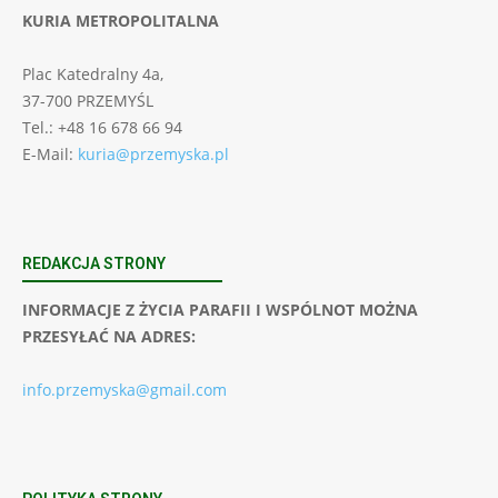
KURIA METROPOLITALNA
Plac Katedralny 4a,
37-700 PRZEMYŚL
Tel.: +48 16 678 66 94
E-Mail:
kuria@przemyska.pl
REDAKCJA STRONY
INFORMACJE Z ŻYCIA PARAFII I WSPÓLNOT MOŻNA
PRZESYŁAĆ NA ADRES:
info.przemyska@gmail.com