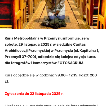
Kuria Metropolitalna w Przemyślu informuje, że w
sobotę, 29 listopada 2025 r. w siedzibie Caritas
Archidiecezji Przemyskiej w Przemyślu (ul. Kapitulna 1,
Przemyśl 37-700), odbędzie się kolejna edycja kursu
dla fotografów i kamerzystów FOTOSACRUM.
Kurs odbędzie się w godzinach
9.00 – 12.15
, koszt:
200
zł
.
Zgłoszenia do 22 listopada 2025 r.
Ukończenie kursu daje uprawnienia do fotografowania i