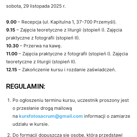
sobota, 29 listopada 2025 r.
9.00
– Recepcja (ul. Kapitulna 1, 37-700 Przemyśl).
9.15
– Zajęcia teoretyczne z liturgii (stopień I). Zajęcia
praktyczne z fotografii (stopień II).
10.30
– Przerwa na kawę.
11.00
– Zajęcia praktyczne z fotografii (stopień I). Zajęcia
teoretyczne z liturgii (stopień II).
12.15
– Zakończenie kursu i rozdanie zaświadczeń.
REGULAMIN:
Po ogłoszeniu terminu kursu, uczestnik proszony jest
o przesłanie drogą mailową
na
kursfotosacrum@gmail.com
informacji o zamiarze
udziału w kursie.
Do formacji dopuszcza się osobę, która przedstawi