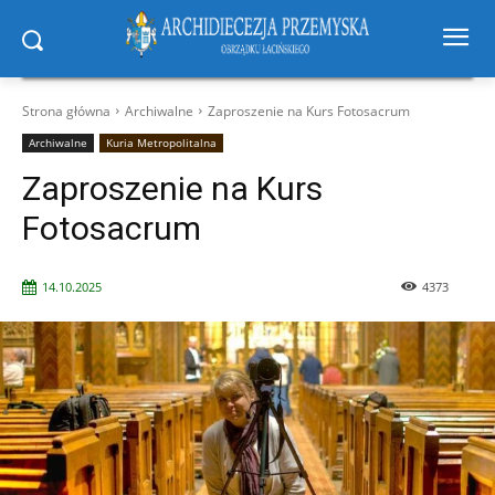
Strona główna
Archiwalne
Zaproszenie na Kurs Fotosacrum
Archiwalne
Kuria Metropolitalna
Zaproszenie na Kurs
Fotosacrum
14.10.2025
4373