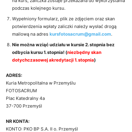
na kurs, zaliczka zostaje przekazana do wykorzystania
podczas kolejnego kursu.
Wypełniony formularz, plik ze zdjęciem oraz skan
potwierdzenia wpłaty zaliczki należy wysłać drogą
mailową na adres
kursfotosacrum@gmail.com
.
Nie można wziąć udziału w kursie 2. stopnia bez
odbycia kursu 1. stopnia! (
niezbędny skan
dotychczasowej akredytacji 1. stopnia
)
ADRES:
Kuria Metropolitalna w Przemyślu
FOTOSACRUM
Plac Katedralny 4a
37-700 Przemyśl
NR KONTA:
KONTO: PKO BP S.A. II o. Przemyśl