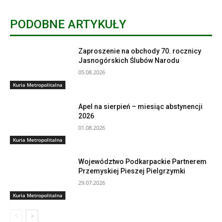
PODOBNE ARTYKUŁY
Zaproszenie na obchody 70. rocznicy
Jasnogórskich Ślubów Narodu
05.08.2026
Kuria Metropolitalna
Apel na sierpień – miesiąc abstynencji
2026
01.08.2026
Kuria Metropolitalna
Województwo Podkarpackie Partnerem
Przemyskiej Pieszej Pielgrzymki
29.07.2026
Kuria Metropolitalna