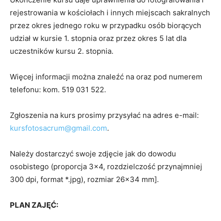
rejestrowania w kościołach i innych miejscach sakralnych
przez okres jednego roku w przypadku osób biorących
udział w kursie 1. stopnia oraz przez okres 5 lat dla
uczestników kursu 2. stopnia.
Więcej informacji można znaleźć na oraz pod numerem
telefonu: kom. 519 031 522.
Zgłoszenia na kurs prosimy przysyłać na adres e-mail:
kursfotosacrum@gmail.com
.
Należy dostarczyć swoje zdjęcie jak do dowodu
osobistego (proporcja 3×4, rozdzielczość przynajmniej
300 dpi, format *.jpg), rozmiar 26×34 mm].
PLAN ZAJĘĆ: