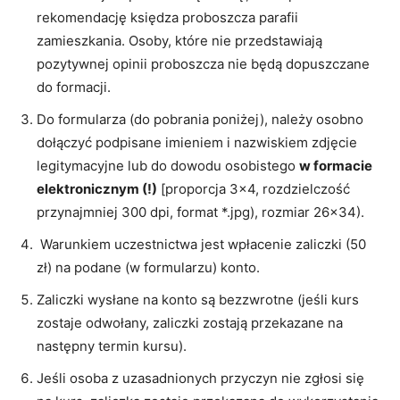
rekomendację księdza proboszcza parafii
zamieszkania. Osoby, które nie przedstawiają
pozytywnej opinii proboszcza nie będą dopuszczane
do formacji.
Do formularza (do pobrania poniżej), należy osobno
dołączyć podpisane imieniem i nazwiskiem zdjęcie
legitymacyjne lub do dowodu osobistego
w formacie
elektronicznym (!)
[proporcja 3×4, rozdzielczość
przynajmniej 300 dpi, format *.jpg), rozmiar 26×34).
Warunkiem uczestnictwa jest wpłacenie zaliczki (50
zł) na podane (w formularzu) konto.
Zaliczki wysłane na konto są bezzwrotne (jeśli kurs
zostaje odwołany, zaliczki zostają przekazane na
następny termin kursu).
Jeśli osoba z uzasadnionych przyczyn nie zgłosi się