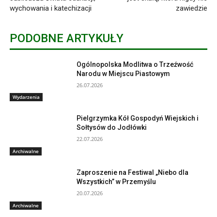
wychowania i katechizacji
zawiedzie
PODOBNE ARTYKUŁY
Ogólnopolska Modlitwa o Trzeźwość
Narodu w Miejscu Piastowym
26.07.2026
Wydarzenia
Pielgrzymka Kół Gospodyń Wiejskich i
Sołtysów do Jodłówki
22.07.2026
Archiwalne
Zaproszenie na Festiwal „Niebo dla
Wszystkich” w Przemyślu
20.07.2026
Archiwalne