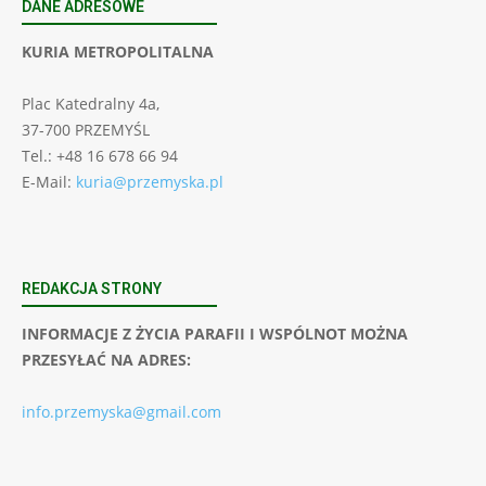
DANE ADRESOWE
KURIA METROPOLITALNA
Plac Katedralny 4a,
37-700 PRZEMYŚL
Tel.: +48 16 678 66 94
E-Mail:
kuria@przemyska.pl
REDAKCJA STRONY
INFORMACJE Z ŻYCIA PARAFII I WSPÓLNOT MOŻNA
PRZESYŁAĆ NA ADRES:
info.przemyska@gmail.com