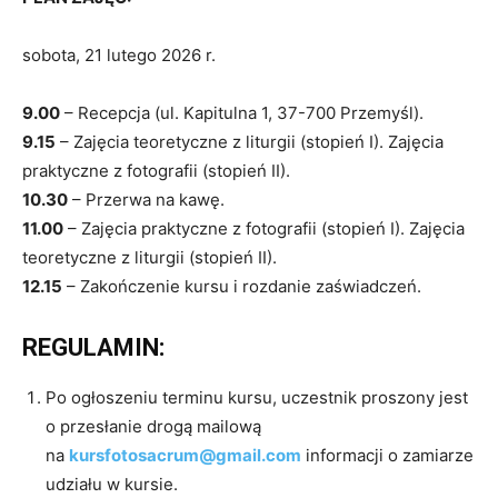
sobota, 21 lutego 2026 r.
9.00
– Recepcja (ul. Kapitulna 1, 37-700 Przemyśl).
9.15
– Zajęcia teoretyczne z liturgii (stopień I). Zajęcia
praktyczne z fotografii (stopień II).
10.30
– Przerwa na kawę.
11.00
– Zajęcia praktyczne z fotografii (stopień I). Zajęcia
teoretyczne z liturgii (stopień II).
12.15
– Zakończenie kursu i rozdanie zaświadczeń.
REGULAMIN:
Po ogłoszeniu terminu kursu, uczestnik proszony jest
o przesłanie drogą mailową
na
kursfotosacrum@gmail.com
informacji o zamiarze
udziału w kursie.