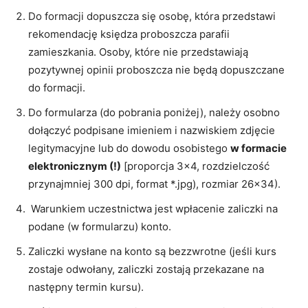
Do formacji dopuszcza się osobę, która przedstawi
rekomendację księdza proboszcza parafii
zamieszkania. Osoby, które nie przedstawiają
pozytywnej opinii proboszcza nie będą dopuszczane
do formacji.
Do formularza (do pobrania poniżej), należy osobno
dołączyć podpisane imieniem i nazwiskiem zdjęcie
legitymacyjne lub do dowodu osobistego
w formacie
elektronicznym (!)
[proporcja 3×4, rozdzielczość
przynajmniej 300 dpi, format *.jpg), rozmiar 26×34).
Warunkiem uczestnictwa jest wpłacenie zaliczki na
podane (w formularzu) konto.
Zaliczki wysłane na konto są bezzwrotne (jeśli kurs
zostaje odwołany, zaliczki zostają przekazane na
następny termin kursu).