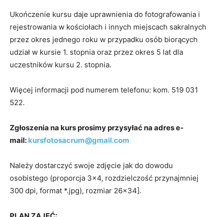
Ukończenie kursu daje uprawnienia do fotografowania i
rejestrowania w kościołach i innych miejscach sakralnych
przez okres jednego roku w przypadku osób biorących
udział w kursie 1. stopnia oraz przez okres 5 lat dla
uczestników kursu 2. stopnia.
Więcej informacji pod numerem telefonu: kom. 519 031
522.
Zgłoszenia na kurs prosimy przysyłać na adres e-
mail:
kursfotosacrum@gmail.com
Należy dostarczyć swoje zdjęcie jak do dowodu
osobistego (proporcja 3×4, rozdzielczość przynajmniej
300 dpi, format *.jpg), rozmiar 26×34].
PLAN ZAJĘĆ: