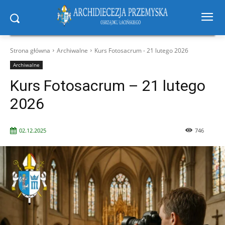
Strona główna
Archiwalne
Kurs Fotosacrum - 21 lutego 2026
Archiwalne
Kurs Fotosacrum – 21 lutego
2026
02.12.2025
746