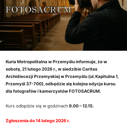
Kuria Metropolitalna w Przemyślu informuje, że w
sobotę, 21 lutego 2026 r., w siedzibie Caritas
Archidiecezji Przemyskiej w Przemyślu (ul. Kapitulna 1,
Przemyśl 37-700), odbędzie się kolejna edycja kursu
dla fotografów i kamerzystów FOTOSACRUM.
Kurs odbędzie się w godzinach
9.00 – 12.15.
Zgłoszenia do 14 lutego 2026 r.