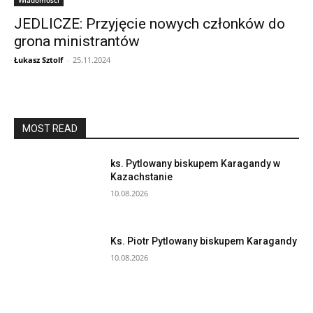
JEDLICZE: Przyjęcie nowych członków do
grona ministrantów
Łukasz Sztolf
-
25.11.2024
MOST READ
ks. Pytlowany biskupem Karagandy w
Kazachstanie
10.08.2026
Ks. Piotr Pytlowany biskupem Karagandy
10.08.2026