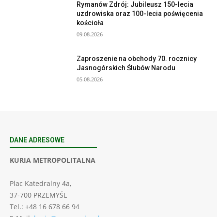
Rymanów Zdrój: Jubileusz 150-lecia
uzdrowiska oraz 100-lecia poświęcenia
kościoła
09.08.2026
Zaproszenie na obchody 70. rocznicy
Jasnogórskich Ślubów Narodu
05.08.2026
DANE ADRESOWE
KURIA METROPOLITALNA
Plac Katedralny 4a,
37-700 PRZEMYŚL
Tel.: +48 16 678 66 94