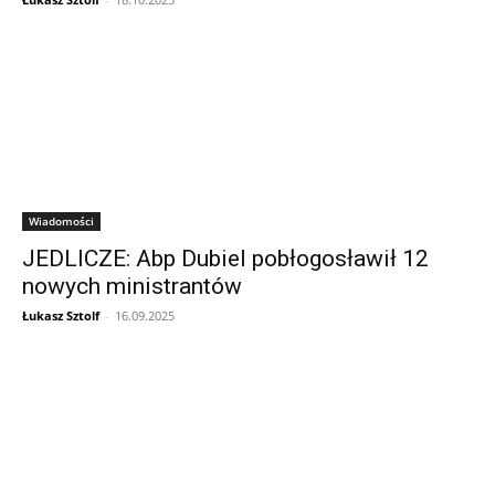
Wiadomości
JEDLICZE: Abp Dubiel pobłogosławił 12
nowych ministrantów
Łukasz Sztolf
-
16.09.2025