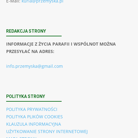
E-Mail:
kuria@przemyska.pl
REDAKCJA STRONY
INFORMACJE Z ŻYCIA PARAFII I WSPÓLNOT MOŻNA
PRZESYŁAĆ NA ADRES:
info.przemyska@gmail.com
POLITYKA STRONY
POLITYKA PRYWATNOŚCI
POLITYKA PLIKÓW COOKIES
KLAUZULA INFORMACYJNA
UŻYTKOWANIE STRONY INTERNETOWEJ