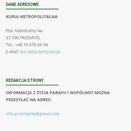
DANE ADRESOWE
KURIA METROPOLITALNA
Plac Katedralny 4a,
37-700 PRZEMYŚL
Tel.: +48 16 678 66 94
E-Mail:
kuria@przemyska.pl
REDAKCJA STRONY
INFORMACJE Z ŻYCIA PARAFII I WSPÓLNOT MOŻNA
PRZESYŁAĆ NA ADRES:
info.przemyska@gmail.com