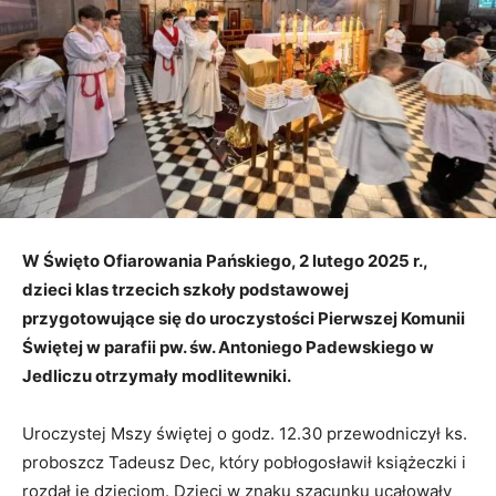
W Święto Ofiarowania Pańskiego, 2 lutego 2025 r.,
dzieci klas trzecich szkoły podstawowej
przygotowujące się do uroczystości Pierwszej Komunii
Świętej w parafii pw. św. Antoniego Padewskiego w
Jedliczu otrzymały modlitewniki.
Uroczystej Mszy świętej o godz. 12.30 przewodniczył ks.
proboszcz Tadeusz Dec, który pobłogosławił książeczki i
rozdał je dzieciom. Dzieci w znaku szacunku ucałowały