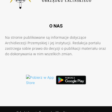
O NAS
Na stronie publikowane są informacje dotyczące
Archidiecezji Przemyskiej i jej instytucji. Redakcja portalu
zastrzega sobie prawo do decyzji o publikacji materiału oraz
do dokonywania w nim wszelkich zmian.