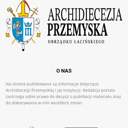
O NAS
Na stronie publikowane są informacje dotyczące
Archidiecezji Przemyskiej i jej instytucji. Redakcja portalu
zastrzega sobie prawo do decyzji o publikacji materiału oraz
do dokonywania w nim wszelkich zmian.