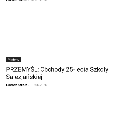
Minione
PRZEMYŚL: Obchody 25-lecia Szkoły
Salezjańskiej
Łukasz Sztolf
-
19.06.2026