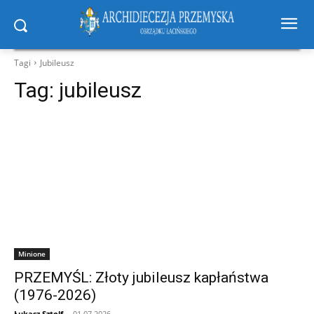
Tagi
Jubileusz
Tag:
jubileusz
Minione
PRZEMYŚL: Złoty jubileusz kapłaństwa
(1976-2026)
Łukasz Sztolf
-
01.07.2026