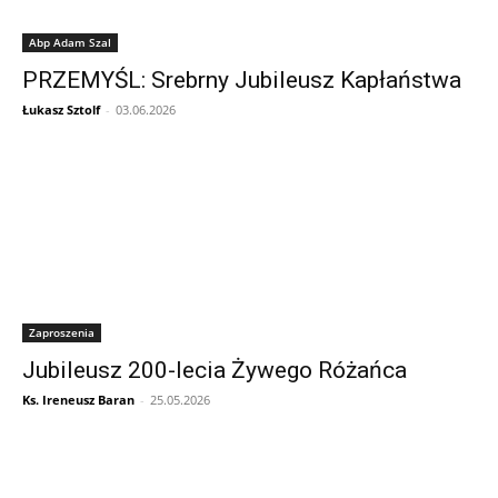
Abp Adam Szal
PRZEMYŚL: Srebrny Jubileusz Kapłaństwa
Łukasz Sztolf
-
03.06.2026
Zaproszenia
Jubileusz 200-lecia Żywego Różańca
Ks. Ireneusz Baran
-
25.05.2026