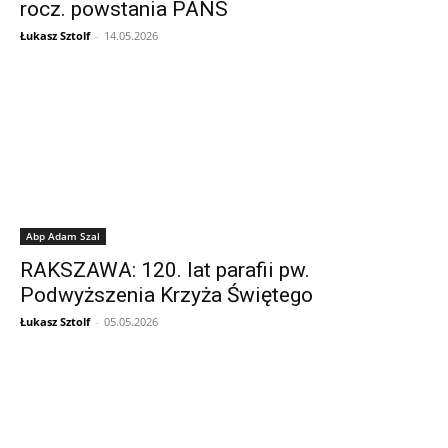
rocz. powstania PANS
Łukasz Sztolf
-
14.05.2026
Abp Adam Szal
RAKSZAWA: 120. lat parafii pw.
Podwyższenia Krzyża Świętego
Łukasz Sztolf
-
05.05.2026