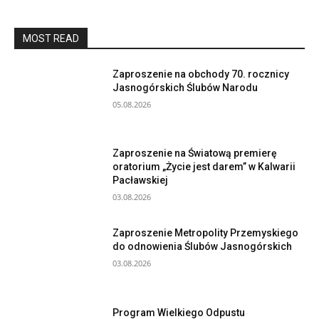
MOST READ
Zaproszenie na obchody 70. rocznicy
Jasnogórskich Ślubów Narodu
05.08.2026
Zaproszenie na Światową premierę
oratorium „Życie jest darem” w Kalwarii
Pacławskiej
03.08.2026
Zaproszenie Metropolity Przemyskiego
do odnowienia Ślubów Jasnogórskich
03.08.2026
Program Wielkiego Odpustu