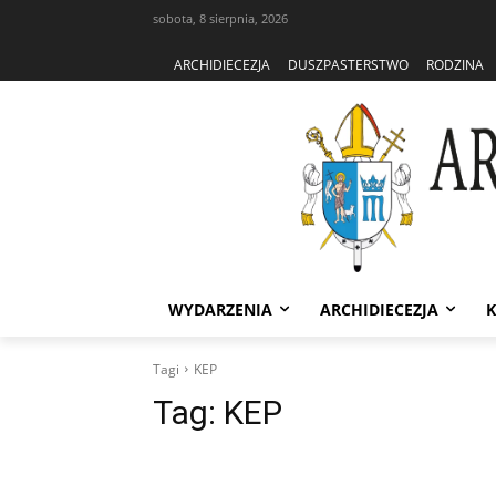
sobota, 8 sierpnia, 2026
ARCHIDIECEZJA
DUSZPASTERSTWO
RODZINA
WYDARZENIA
ARCHIDIECEZJA
K
Tagi
KEP
Tag:
KEP