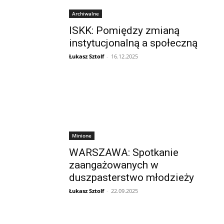
Archiwalne
ISKK: Pomiędzy zmianą
instytucjonalną a społeczną
Łukasz Sztolf
-
16.12.2025
Minione
WARSZAWA: Spotkanie
zaangażowanych w
duszpasterstwo młodzieży
Łukasz Sztolf
-
22.09.2025