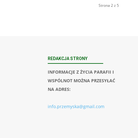
Strona 2 z 5
REDAKCJA STRONY
INFORMACJE Z ŻYCIA PARAFII I
WSPÓLNOT MOŻNA PRZESYŁAĆ
NA ADRES:
info.przemyska@gmail.com