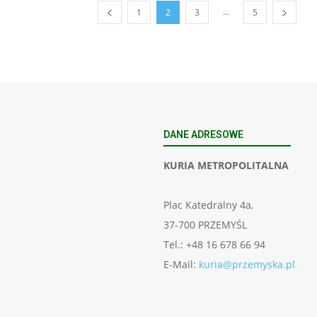
...
1
2
3
5
DANE ADRESOWE
KURIA METROPOLITALNA
Plac Katedralny 4a,
37-700 PRZEMYŚL
Tel.: +48 16 678 66 94
E-Mail:
kuria@przemyska.pl