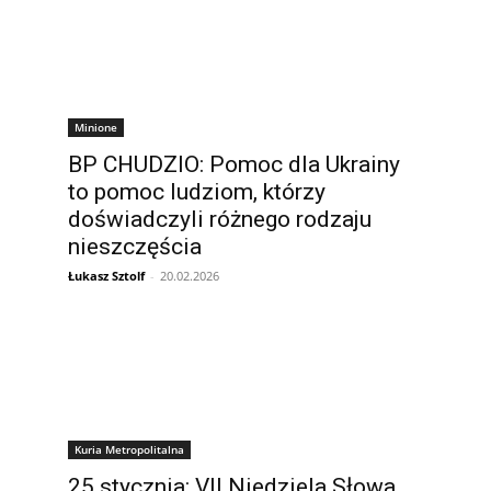
Minione
BP CHUDZIO: Pomoc dla Ukrainy
to pomoc ludziom, którzy
doświadczyli różnego rodzaju
nieszczęścia
Łukasz Sztolf
-
20.02.2026
Kuria Metropolitalna
25 stycznia: VII Niedziela Słowa