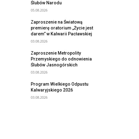
Ślubów Narodu
05.08.2026
Zaproszenie na Światową
premierę oratorium „Życie jest
darem” w Kalwarii Pacławskiej
03.08.2026
Zaproszenie Metropolity
Przemyskiego do odnowienia
Ślubów Jasnogórskich
03.08.2026
Program Wielkiego Odpustu
Kalwaryjskiego 2026
03.08.2026