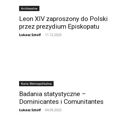
Archiwalne
Leon XIV zaproszony do Polski
przez prezydium Episkopatu
Łukasz Sztolf
-
11.12.2025
Kuria Metropolitalna
Badania statystyczne –
Dominicantes i Comunitantes
Łukasz Sztolf
-
04.09.2025