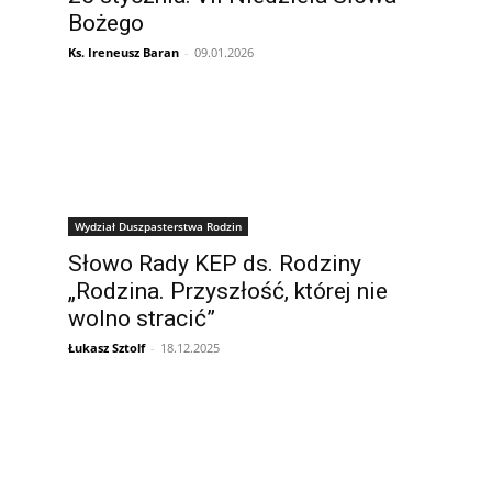
Bożego
Ks. Ireneusz Baran
-
09.01.2026
Wydział Duszpasterstwa Rodzin
Słowo Rady KEP ds. Rodziny
„Rodzina. Przyszłość, której nie
wolno stracić”
Łukasz Sztolf
-
18.12.2025