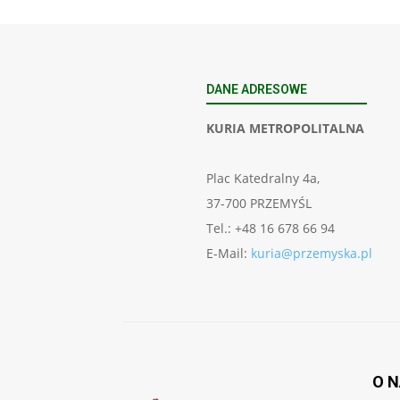
DANE ADRESOWE
KURIA METROPOLITALNA
Plac Katedralny 4a,
37-700 PRZEMYŚL
Tel.: +48 16 678 66 94
E-Mail:
kuria@przemyska.pl
O 