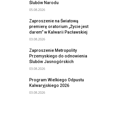
Ślubów Narodu
05.08.2026
Zaproszenie na Światową
premierę oratorium „Życie jest
darem” w Kalwarii Pacławskiej
03.08.2026
Zaproszenie Metropolity
Przemyskiego do odnowienia
Ślubów Jasnogórskich
03.08.2026
Program Wielkiego Odpustu
Kalwaryjskiego 2026
03.08.2026