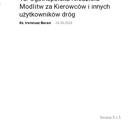
7
Modlitw za Kierowców i innych
użytkowników dróg
Ks. Ireneusz Baran
-
24.04.2024
Strona 5 z 5