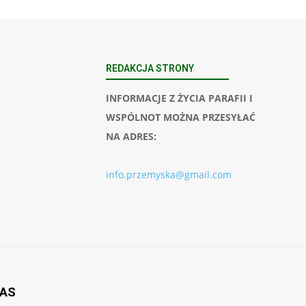
REDAKCJA STRONY
INFORMACJE Z ŻYCIA PARAFII I
WSPÓLNOT MOŻNA PRZESYŁAĆ
NA ADRES:
info.przemyska@gmail.com
NAS