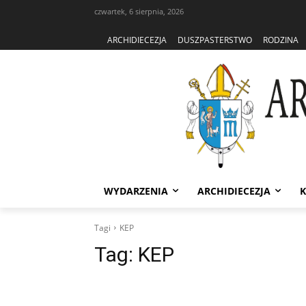
czwartek, 6 sierpnia, 2026
ARCHIDIECEZJA
DUSZPASTERSTWO
RODZINA
WYDARZENIA
ARCHIDIECEZJA
K
Tagi
KEP
Tag:
KEP