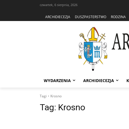
czwartek, 6 sierpnia, 2026
ARCHIDIECEZJA
DUSZPASTERSTWO
RODZINA
WYDARZENIA
ARCHIDIECEZJA
K
Tagi
Krosno
Tag:
Krosno