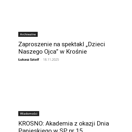
Archiwalne
Zaproszenie na spektakl „Dzieci
Naszego Ojca” w Krośnie
Łukasz Sztolf
-
18.11.2025
Wiadomości
KROSNO: Akademia z okazji Dnia
Papieskiego w SP nr 15