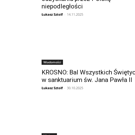
niepodległości
Łukasz Sztolf
-
14.11.2025
Wiadomości
KROSNO: Bal Wszystkich Święty
w sanktuarium św. Jana Pawła II
Łukasz Sztolf
-
30.10.2025