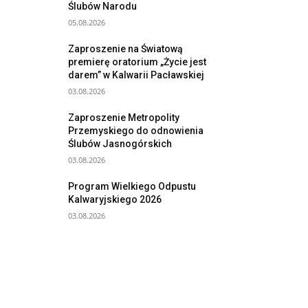
Ślubów Narodu
05.08.2026
Zaproszenie na Światową
premierę oratorium „Życie jest
darem” w Kalwarii Pacławskiej
03.08.2026
Zaproszenie Metropolity
Przemyskiego do odnowienia
Ślubów Jasnogórskich
03.08.2026
Program Wielkiego Odpustu
Kalwaryjskiego 2026
03.08.2026