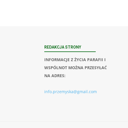
REDAKCJA STRONY
INFORMACJE Z ŻYCIA PARAFII I
WSPÓLNOT MOŻNA PRZESYŁAĆ
NA ADRES:
info.przemyska@gmail.com