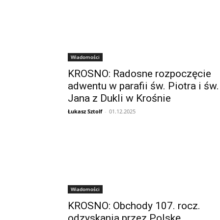
Wiadomości
KROSNO: Radosne rozpoczęcie
adwentu w parafii św. Piotra i św.
Jana z Dukli w Krośnie
Łukasz Sztolf
-
01.12.2025
Wiadomości
KROSNO: Obchody 107. rocz.
odzyskania przez Polskę