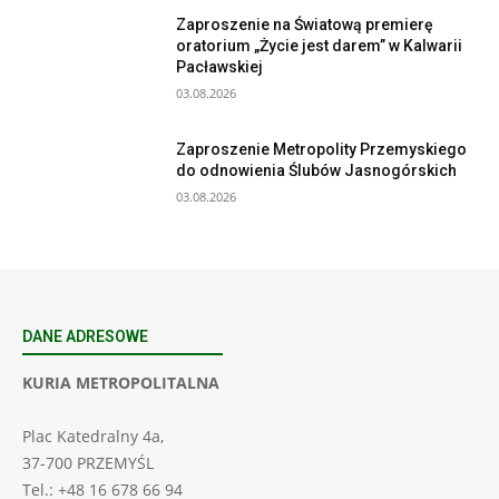
Zaproszenie na Światową premierę
oratorium „Życie jest darem” w Kalwarii
Pacławskiej
03.08.2026
Zaproszenie Metropolity Przemyskiego
do odnowienia Ślubów Jasnogórskich
03.08.2026
DANE ADRESOWE
KURIA METROPOLITALNA
Plac Katedralny 4a,
37-700 PRZEMYŚL
Tel.: +48 16 678 66 94