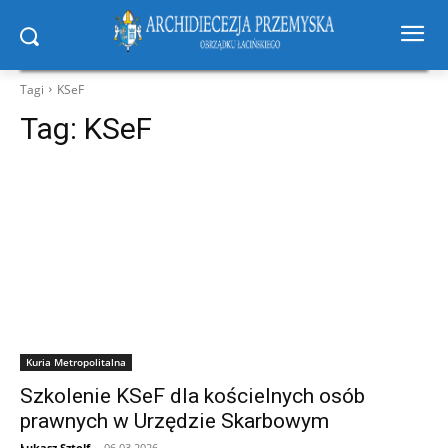
Tagi
KSeF
Tag:
KSeF
Kuria Metropolitalna
Szkolenie KSeF dla kościelnych osób
prawnych w Urzędzie Skarbowym
Łukasz Sztolf
-
06.03.2026