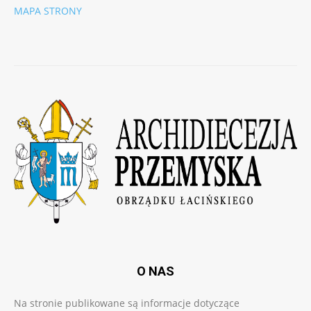
MAPA STRONY
O NAS
Na stronie publikowane są informacje dotyczące