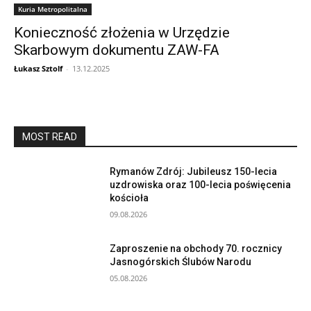
Kuria Metropolitalna
Konieczność złożenia w Urzędzie
Skarbowym dokumentu ZAW-FA
Łukasz Sztolf
-
13.12.2025
MOST READ
Rymanów Zdrój: Jubileusz 150-lecia
uzdrowiska oraz 100-lecia poświęcenia
kościoła
09.08.2026
Zaproszenie na obchody 70. rocznicy
Jasnogórskich Ślubów Narodu
05.08.2026