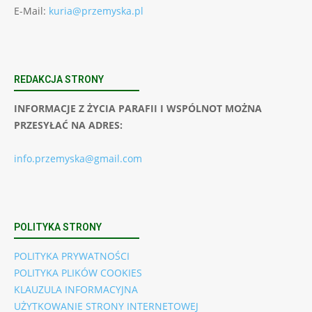
E-Mail:
kuria@przemyska.pl
REDAKCJA STRONY
INFORMACJE Z ŻYCIA PARAFII I WSPÓLNOT MOŻNA
PRZESYŁAĆ NA ADRES:
info.przemyska@gmail.com
POLITYKA STRONY
POLITYKA PRYWATNOŚCI
POLITYKA PLIKÓW COOKIES
KLAUZULA INFORMACYJNA
UŻYTKOWANIE STRONY INTERNETOWEJ