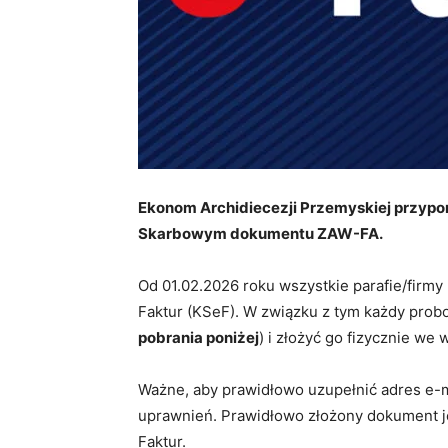
Ekonom Archidiecezji Przemyskiej przypo
Skarbowym dokumentu ZAW-FA.
Od 01.02.2026 roku wszystkie parafie/firm
Faktur (KSeF). W związku z tym każdy pro
pobrania poniżej
) i złożyć go fizycznie w
Ważne, aby prawidłowo uzupełnić adres e-ma
uprawnień. Prawidłowo złożony dokument j
Faktur.