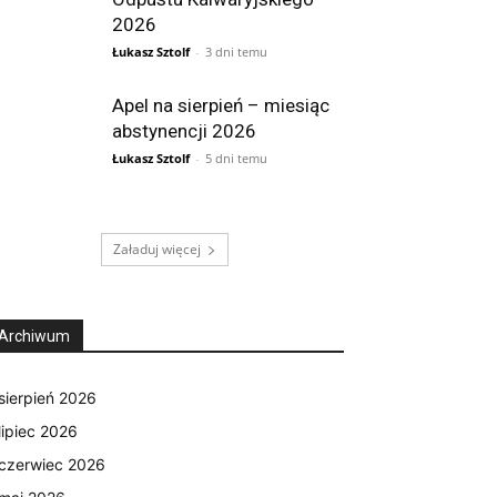
2026
Łukasz Sztolf
-
3 dni temu
Apel na sierpień – miesiąc
abstynencji 2026
Łukasz Sztolf
-
5 dni temu
Załaduj więcej
Archiwum
sierpień 2026
lipiec 2026
czerwiec 2026