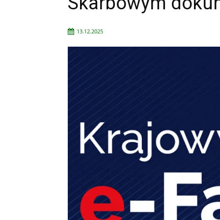
Skarbowym doku
13.12.2025