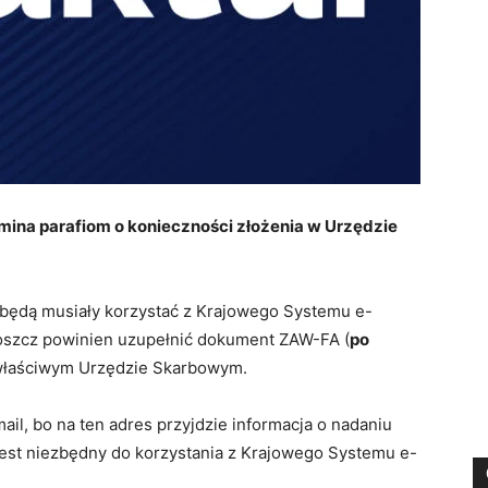
mina parafiom o konieczności złożenia w Urzędzie
y będą musiały korzystać z Krajowego Systemu e-
boszcz powinien uzupełnić dokument ZAW-FA (
po
e właściwym Urzędzie Skarbowym.
il, bo na ten adres przyjdzie informacja o nadaniu
est niezbędny do korzystania z Krajowego Systemu e-