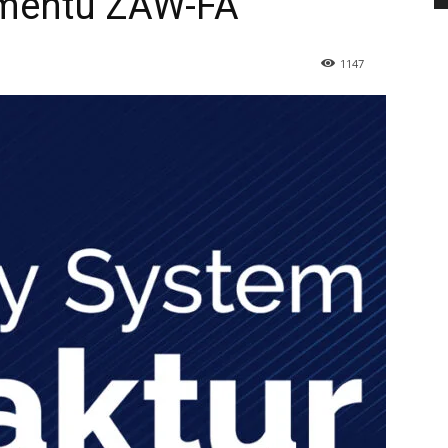
mentu ZAW-FA
1147