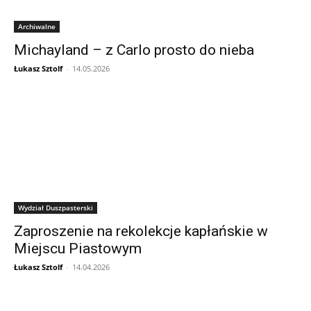
Archiwalne
Michayland – z Carlo prosto do nieba
Łukasz Sztolf
-
14.05.2026
Wydział Duszpasterski
Zaproszenie na rekolekcje kapłańskie w
Miejscu Piastowym
Łukasz Sztolf
-
14.04.2026