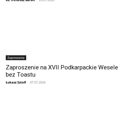
Zaproszenia
Zaproszenie na XVII Podkarpackie Wesele
bez Toastu
Łukasz Sztolf
-
07.07.2026