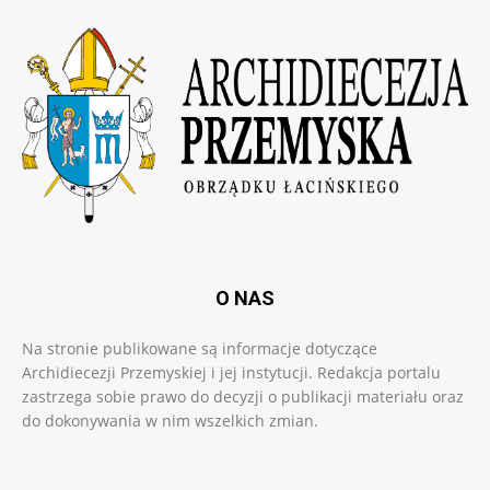
O NAS
Na stronie publikowane są informacje dotyczące
Archidiecezji Przemyskiej i jej instytucji. Redakcja portalu
zastrzega sobie prawo do decyzji o publikacji materiału oraz
do dokonywania w nim wszelkich zmian.