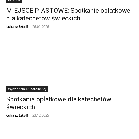
MIEJSCE PIASTOWE: Spotkanie opłatkowe
dla katechetów świeckich
Łukasz Sztolf
-
26.01.2026
Wydział Nauki Katolickiej
Spotkania opłatkowe dla katechetów
świeckich
Łukasz Sztolf
-
23.12.2025