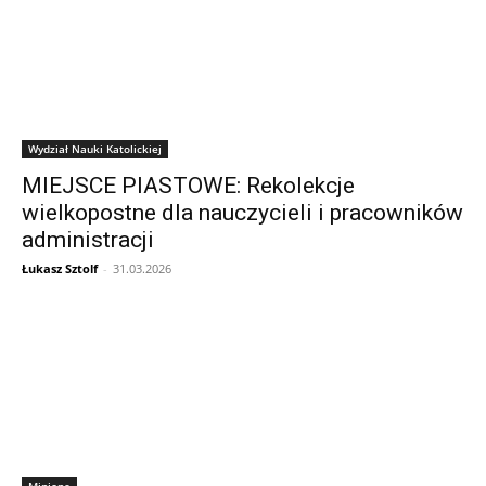
Wydział Nauki Katolickiej
MIEJSCE PIASTOWE: Rekolekcje
wielkopostne dla nauczycieli i pracowników
administracji
Łukasz Sztolf
-
31.03.2026
Minione