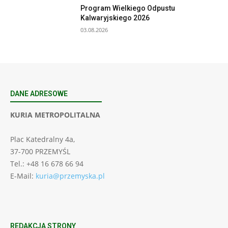
Program Wielkiego Odpustu
Kalwaryjskiego 2026
03.08.2026
DANE ADRESOWE
KURIA METROPOLITALNA
Plac Katedralny 4a,
37-700 PRZEMYŚL
Tel.: +48 16 678 66 94
E-Mail:
kuria@przemyska.pl
REDAKCJA STRONY