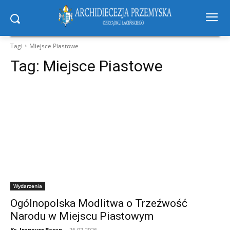
Tagi
Miejsce Piastowe
Tag:
Miejsce Piastowe
Wydarzenia
Ogólnopolska Modlitwa o Trzeźwość
Narodu w Miejscu Piastowym
Ks. Ireneusz Baran
-
26.07.2026