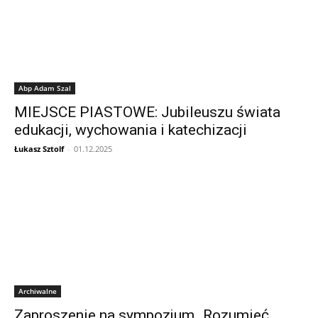
Abp Adam Szal
MIEJSCE PIASTOWE: Jubileuszu świata
edukacji, wychowania i katechizacji
Łukasz Sztolf
-
01.12.2025
Archiwalne
Zaproszenie na sympozjum „Rozumieć