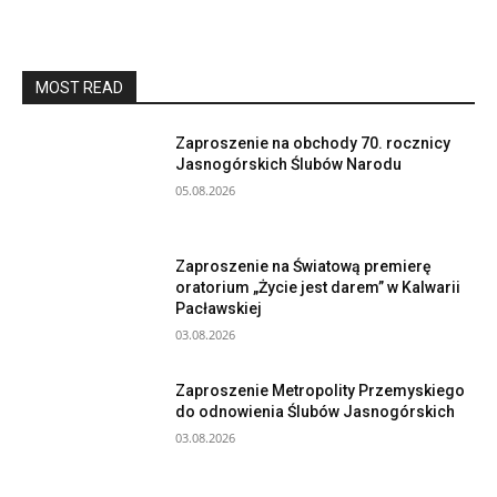
MOST READ
Zaproszenie na obchody 70. rocznicy
Jasnogórskich Ślubów Narodu
05.08.2026
Zaproszenie na Światową premierę
oratorium „Życie jest darem” w Kalwarii
Pacławskiej
03.08.2026
Zaproszenie Metropolity Przemyskiego
do odnowienia Ślubów Jasnogórskich
03.08.2026