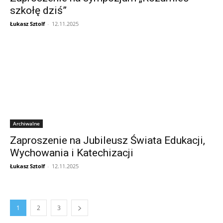
szkołę dziś”
Łukasz Sztolf
-
12.11.2025
Archiwalne
Zaproszenie na Jubileusz Świata Edukacji,
Wychowania i Katechizacji
Łukasz Sztolf
-
12.11.2025
1
2
3