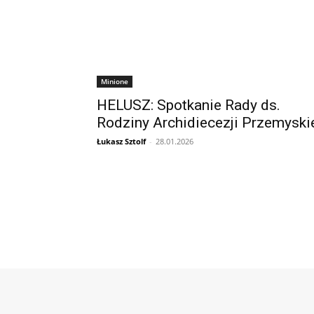
Minione
HELUSZ: Spotkanie Rady ds.
Rodziny Archidiecezji Przemyski
Łukasz Sztolf
-
28.01.2026