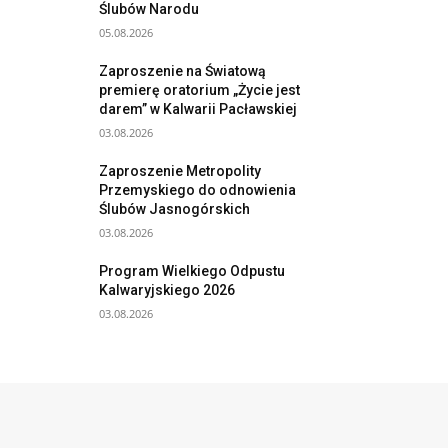
Ślubów Narodu
05.08.2026
Zaproszenie na Światową
premierę oratorium „Życie jest
darem” w Kalwarii Pacławskiej
03.08.2026
Zaproszenie Metropolity
Przemyskiego do odnowienia
Ślubów Jasnogórskich
03.08.2026
Program Wielkiego Odpustu
Kalwaryjskiego 2026
03.08.2026