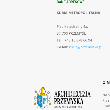
DANE ADRESOWE
KURIA METROPOLITALNA
Plac Katedralny 4a,
37-700 PRZEMYŚL
Tel.: +48 16 678 66 94
E-Mail:
kuria@przemyska.pl
O 
Na s
Prze
praw