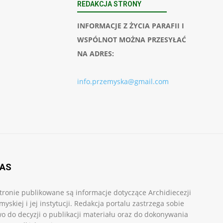
REDAKCJA STRONY
INFORMACJE Z ŻYCIA PARAFII I
WSPÓLNOT MOŻNA PRZESYŁAĆ
NA ADRES:
info.przemyska@gmail.com
NAS
tronie publikowane są informacje dotyczące Archidiecezji
myskiej i jej instytucji. Redakcja portalu zastrzega sobie
o do decyzji o publikacji materiału oraz do dokonywania