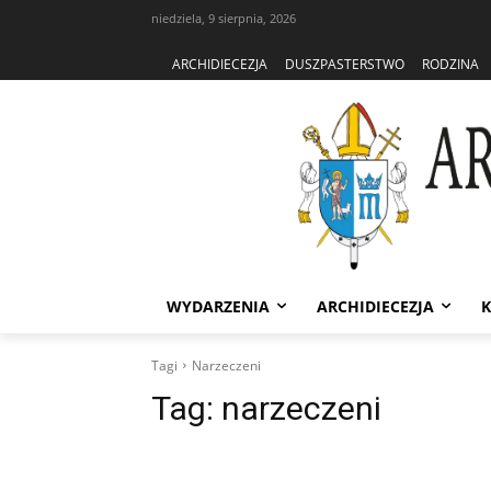
niedziela, 9 sierpnia, 2026
ARCHIDIECEZJA
DUSZPASTERSTWO
RODZINA
WYDARZENIA
ARCHIDIECEZJA
K
Tagi
Narzeczeni
Tag:
narzeczeni