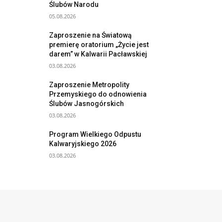
Ślubów Narodu
05.08.2026
Zaproszenie na Światową
premierę oratorium „Życie jest
darem” w Kalwarii Pacławskiej
03.08.2026
Zaproszenie Metropolity
Przemyskiego do odnowienia
Ślubów Jasnogórskich
03.08.2026
Program Wielkiego Odpustu
Kalwaryjskiego 2026
03.08.2026