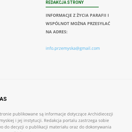
REDAKCJA STRONY
INFORMACJE Z ŻYCIA PARAFII I
WSPÓLNOT MOŻNA PRZESYŁAĆ
NA ADRES:
info.przemyska@gmail.com
NAS
tronie publikowane są informacje dotyczące Archidiecezji
myskiej i jej instytucji. Redakcja portalu zastrzega sobie
o do decyzji o publikacji materiału oraz do dokonywania