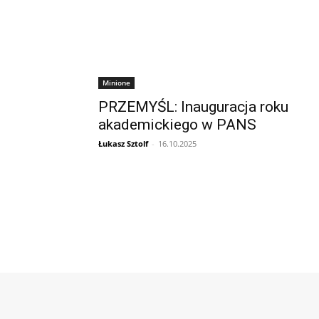
Minione
PRZEMYŚL: Inauguracja roku
akademickiego w PANS
Łukasz Sztolf
-
16.10.2025