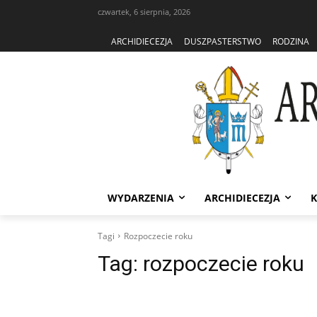
czwartek, 6 sierpnia, 2026
ARCHIDIECEZJA
DUSZPASTERSTWO
RODZINA
WYDARZENIA
ARCHIDIECEZJA
K
Tagi
Rozpoczecie roku
Tag:
rozpoczecie roku