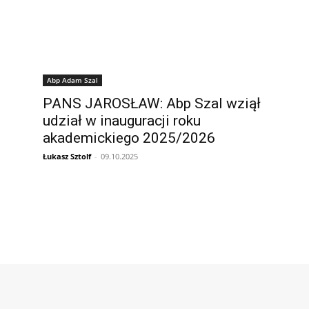
Abp Adam Szal
PANS JAROSŁAW: Abp Szal wziął
udział w inauguracji roku
akademickiego 2025/2026
Łukasz Sztolf
-
09.10.2025