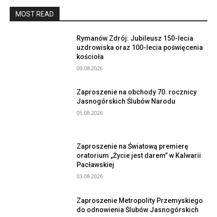
MOST READ
Rymanów Zdrój: Jubileusz 150-lecia
uzdrowiska oraz 100-lecia poświęcenia
kościoła
09.08.2026
Zaproszenie na obchody 70. rocznicy
Jasnogórskich Ślubów Narodu
05.08.2026
Zaproszenie na Światową premierę
oratorium „Życie jest darem” w Kalwarii
Pacławskiej
03.08.2026
Zaproszenie Metropolity Przemyskiego
do odnowienia Ślubów Jasnogórskich