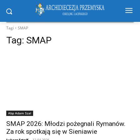
Tagi
SMAP
Tag:
SMAP
Abp Adam Szal
SMAP 2026: Młodzi pożegnali Rymanów.
Za rok spotkają się w Sieniawie
Łukasz Sztolf
-
12.04.2026