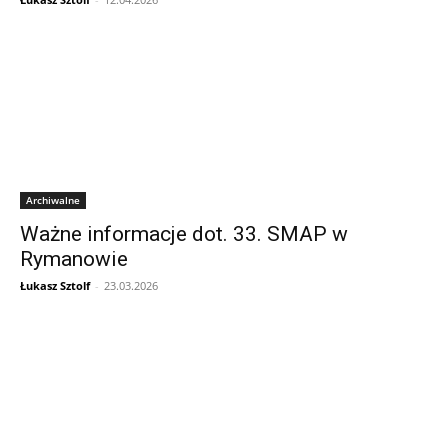
Archiwalne
Ważne informacje dot. 33. SMAP w
Rymanowie
Łukasz Sztolf
-
23.03.2026