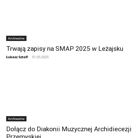
Archiwalne
Trwają zapisy na SMAP 2025 w Leżajsku
Łukasz Sztolf
-
01.03.2025
Archiwalne
Dołącz do Diakonii Muzycznej Archidiecezji
Przemyskiej