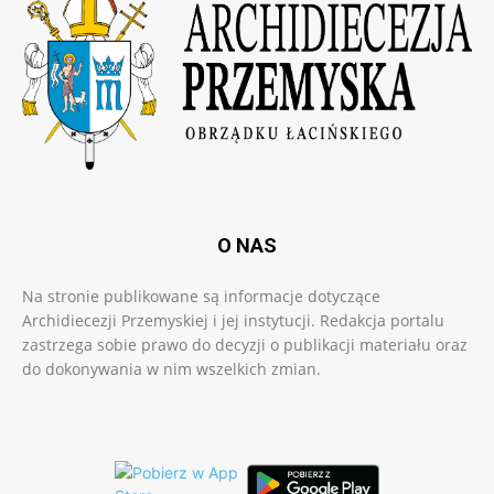
O NAS
Na stronie publikowane są informacje dotyczące
Archidiecezji Przemyskiej i jej instytucji. Redakcja portalu
zastrzega sobie prawo do decyzji o publikacji materiału oraz
do dokonywania w nim wszelkich zmian.