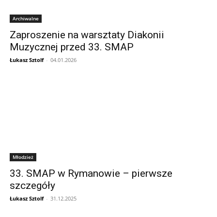
Archiwalne
Zaproszenie na warsztaty Diakonii
Muzycznej przed 33. SMAP
Łukasz Sztolf
-
04.01.2026
Młodzież
33. SMAP w Rymanowie – pierwsze
szczegóły
Łukasz Sztolf
-
31.12.2025