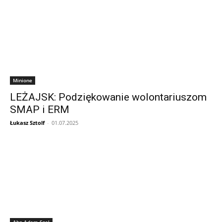
Minione
LEŻAJSK: Podziękowanie wolontariuszom
SMAP i ERM
Łukasz Sztolf
-
01.07.2025
Abp Adam Szal