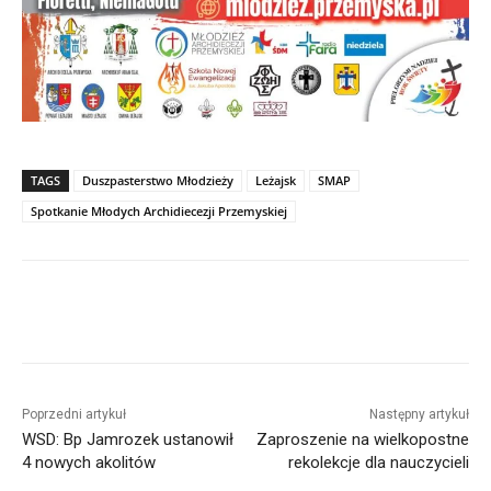
TAGS
Duszpasterstwo Młodzieży
Leżajsk
SMAP
Spotkanie Młodych Archidiecezji Przemyskiej
Poprzedni artykuł
Następny artykuł
WSD: Bp Jamrozek ustanowił
Zaproszenie na wielkopostne
4 nowych akolitów
rekolekcje dla nauczycieli