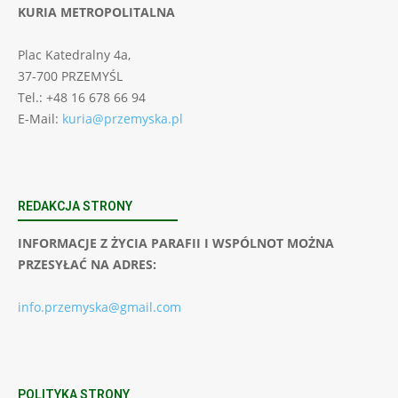
KURIA METROPOLITALNA
Plac Katedralny 4a,
37-700 PRZEMYŚL
Tel.: +48 16 678 66 94
E-Mail:
kuria@przemyska.pl
REDAKCJA STRONY
INFORMACJE Z ŻYCIA PARAFII I WSPÓLNOT MOŻNA
PRZESYŁAĆ NA ADRES:
info.przemyska@gmail.com
POLITYKA STRONY