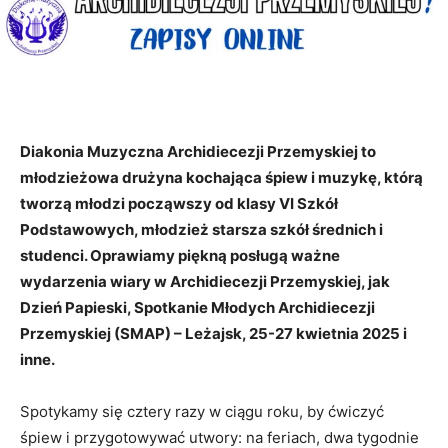
Diakonia Muzyczna Archidiecezji Przemyskiej to
młodzieżowa drużyna kochająca śpiew i muzykę, którą
tworzą młodzi począwszy od klasy VI Szkół
Podstawowych, młodzież starsza szkół średnich i
studenci. Oprawiamy piękną posługą ważne
wydarzenia wiary w Archidiecezji Przemyskiej, jak
Dzień Papieski, Spotkanie Młodych Archidiecezji
Przemyskiej (SMAP) – Leżajsk, 25-27 kwietnia 2025 i
inne.
Spotykamy się cztery razy w ciągu roku, by ćwiczyć
śpiew i przygotowywać utwory: na feriach, dwa tygodnie