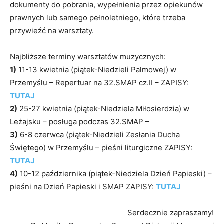
dokumenty do pobrania, wypełnienia przez opiekunów
prawnych lub samego pełnoletniego, które trzeba
przywieźć na warsztaty.
Najbliższe terminy warsztatów muzycznych:
1)
11-13 kwietnia (piątek-Niedzieli Palmowej) w
Przemyślu – Repertuar na 32.SMAP cz.II – ZAPISY:
TUTAJ
2)
25-27 kwietnia (piątek-Niedziela Miłosierdzia) w
Leżajsku – posługa podczas 32.SMAP –
3)
6-8 czerwca (piątek-Niedzieli Zesłania Ducha
Świętego) w Przemyślu – pieśni liturgiczne ZAPISY:
TUTAJ
4)
10-12 października (piątek-Niedziela Dzień Papieski) –
pieśni na Dzień Papieski i SMAP ZAPISY:
TUTAJ
Serdecznie zapraszamy!