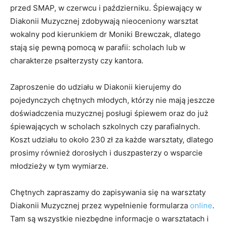
przed SMAP, w czerwcu i październiku. Śpiewający w
Diakonii Muzycznej zdobywają nieoceniony warsztat
wokalny pod kierunkiem dr Moniki Brewczak, dlatego
stają się pewną pomocą w parafii: scholach lub w
charakterze psałterzysty czy kantora.
Zaproszenie do udziału w Diakonii kierujemy do
pojedynczych chętnych młodych, którzy nie mają jeszcze
doświadczenia muzycznej posługi śpiewem oraz do już
śpiewających w scholach szkolnych czy parafialnych.
Koszt udziału to około 230 zł za każde warsztaty, dlatego
prosimy również dorosłych i duszpasterzy o wsparcie
młodzieży w tym wymiarze.
Chętnych zapraszamy do zapisywania się na warsztaty
Diakonii Muzycznej przez wypełnienie formularza
online
.
Tam są wszystkie niezbędne informacje o warsztatach i