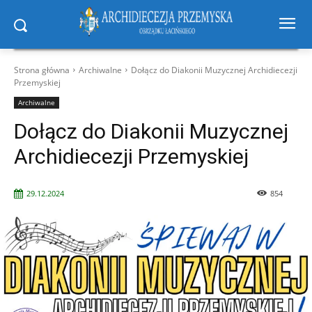
Strona główna
Archiwalne
Dołącz do Diakonii Muzycznej Archidiecezji
Przemyskiej
Archiwalne
Dołącz do Diakonii Muzycznej
Archidiecezji Przemyskiej
29.12.2024
854