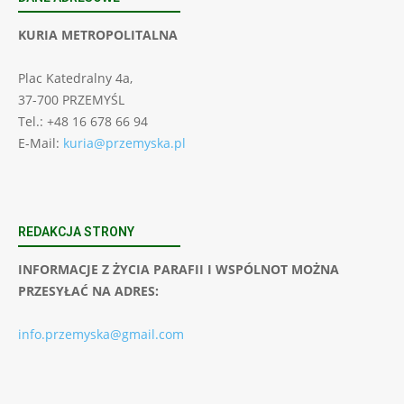
KURIA METROPOLITALNA
Plac Katedralny 4a,
37-700 PRZEMYŚL
Tel.: +48 16 678 66 94
E-Mail:
kuria@przemyska.pl
REDAKCJA STRONY
INFORMACJE Z ŻYCIA PARAFII I WSPÓLNOT MOŻNA
PRZESYŁAĆ NA ADRES:
info.przemyska@gmail.com