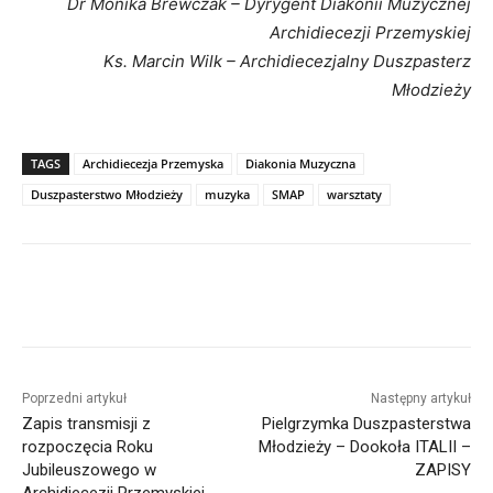
Dr Monika Brewczak – Dyrygent Diakonii Muzycznej
Archidiecezji Przemyskiej
Ks. Marcin Wilk – Archidiecezjalny Duszpasterz
Młodzieży
TAGS
Archidiecezja Przemyska
Diakonia Muzyczna
Duszpasterstwo Młodzieży
muzyka
SMAP
warsztaty
Poprzedni artykuł
Następny artykuł
Zapis transmisji z
Pielgrzymka Duszpasterstwa
rozpoczęcia Roku
Młodzieży – Dookoła ITALII –
Jubileuszowego w
ZAPISY
Archidiecezji Przemyskiej