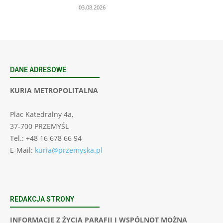
03.08.2026
DANE ADRESOWE
KURIA METROPOLITALNA
Plac Katedralny 4a,
37-700 PRZEMYŚL
Tel.: +48 16 678 66 94
E-Mail:
kuria@przemyska.pl
REDAKCJA STRONY
INFORMACJE Z ŻYCIA PARAFII I WSPÓLNOT MOŻNA