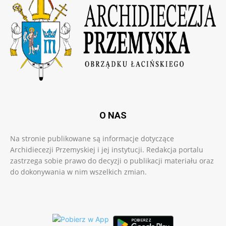
O NAS
Na stronie publikowane są informacje dotyczące
Archidiecezji Przemyskiej i jej instytucji. Redakcja portalu
zastrzega sobie prawo do decyzji o publikacji materiału oraz
do dokonywania w nim wszelkich zmian.