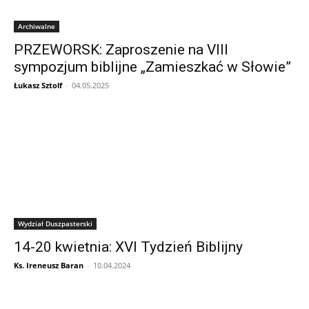
Archiwalne
PRZEWORSK: Zaproszenie na VIII
sympozjum biblijne „Zamieszkać w Słowie”
Łukasz Sztolf
-
04.05.2025
Wydział Duszpasterski
14-20 kwietnia: XVI Tydzień Biblijny
Ks. Ireneusz Baran
-
10.04.2024