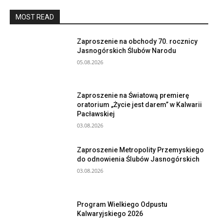
MOST READ
Zaproszenie na obchody 70. rocznicy
Jasnogórskich Ślubów Narodu
05.08.2026
Zaproszenie na Światową premierę
oratorium „Życie jest darem” w Kalwarii
Pacławskiej
03.08.2026
Zaproszenie Metropolity Przemyskiego
do odnowienia Ślubów Jasnogórskich
03.08.2026
Program Wielkiego Odpustu
Kalwaryjskiego 2026