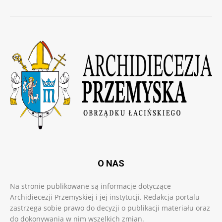
O NAS
Na stronie publikowane są informacje dotyczące
Archidiecezji Przemyskiej i jej instytucji. Redakcja portalu
zastrzega sobie prawo do decyzji o publikacji materiału oraz
do dokonywania w nim wszelkich zmian.