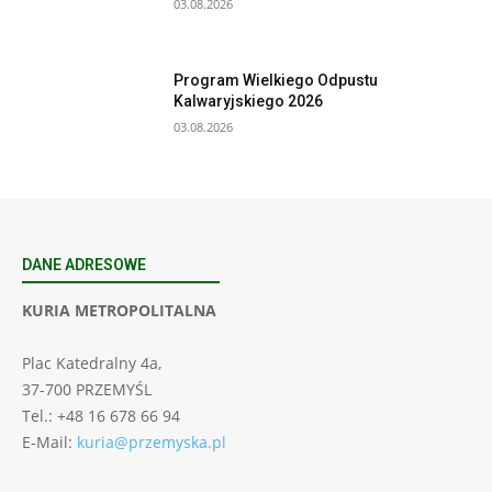
03.08.2026
Program Wielkiego Odpustu
Kalwaryjskiego 2026
03.08.2026
DANE ADRESOWE
KURIA METROPOLITALNA
Plac Katedralny 4a,
37-700 PRZEMYŚL
Tel.: +48 16 678 66 94
E-Mail:
kuria@przemyska.pl