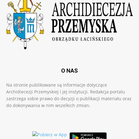
O NAS
Na stronie publikowane są informacje dotyczące
Archidiecezji Przemyskiej i jej instytucji. Redakcja portalu
zastrzega sobie prawo do decyzji o publikacji materiału oraz
do dokonywania w nim wszelkich zmian.