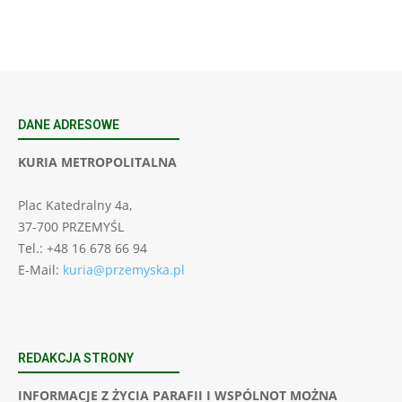
DANE ADRESOWE
KURIA METROPOLITALNA
Plac Katedralny 4a,
37-700 PRZEMYŚL
Tel.: +48 16 678 66 94
E-Mail:
kuria@przemyska.pl
REDAKCJA STRONY
INFORMACJE Z ŻYCIA PARAFII I WSPÓLNOT MOŻNA