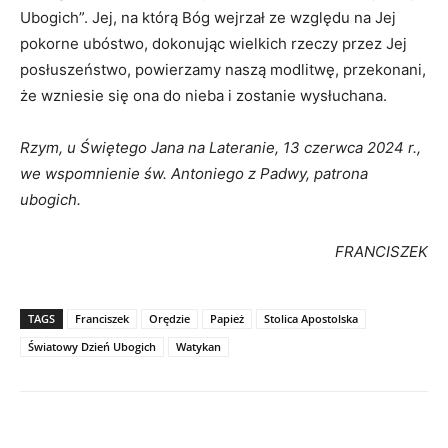
Ubogich”. Jej, na którą Bóg wejrzał ze względu na Jej
pokorne ubóstwo, dokonując wielkich rzeczy przez Jej
posłuszeństwo, powierzamy naszą modlitwę, przekonani,
że wzniesie się ona do nieba i zostanie wysłuchana.
Rzym, u Świętego Jana na Lateranie, 13 czerwca 2024 r.,
we wspomnienie św. Antoniego z Padwy, patrona
ubogich.
FRANCISZEK
TAGS
Franciszek
Orędzie
Papież
Stolica Apostolska
Światowy Dzień Ubogich
Watykan