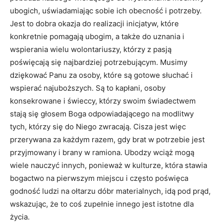
ubogich, uświadamiając sobie ich obecność i potrzeby.
Jest to dobra okazja do realizacji inicjatyw, które
konkretnie pomagają ubogim, a także do uznania i
wspierania wielu wolontariuszy, którzy z pasją
poświęcają się najbardziej potrzebującym. Musimy
dziękować Panu za osoby, które są gotowe słuchać i
wspierać najuboższych. Są to kapłani, osoby
konsekrowane i świeccy, którzy swoim świadectwem
stają się głosem Boga odpowiadającego na modlitwy
tych, którzy się do Niego zwracają. Cisza jest więc
przerywana za każdym razem, gdy brat w potrzebie jest
przyjmowany i brany w ramiona. Ubodzy wciąż mogą
wiele nauczyć innych, ponieważ w kulturze, która stawia
bogactwo na pierwszym miejscu i często poświęca
godność ludzi na ołtarzu dóbr materialnych, idą pod prąd,
wskazując, że to coś zupełnie innego jest istotne dla
życia.