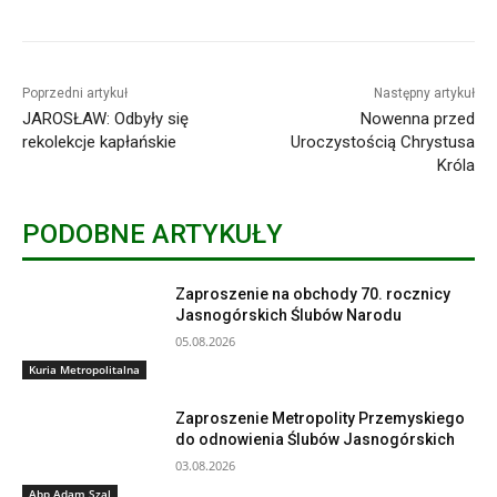
Poprzedni artykuł
Następny artykuł
JAROSŁAW: Odbyły się
Nowenna przed
rekolekcje kapłańskie
Uroczystością Chrystusa
Króla
PODOBNE ARTYKUŁY
Zaproszenie na obchody 70. rocznicy
Jasnogórskich Ślubów Narodu
05.08.2026
Kuria Metropolitalna
Zaproszenie Metropolity Przemyskiego
do odnowienia Ślubów Jasnogórskich
03.08.2026
Abp Adam Szal