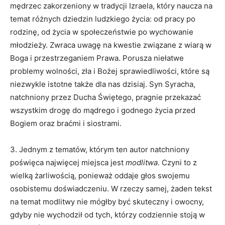
mędrzec zakorzeniony w tradycji Izraela, który naucza na
temat różnych dziedzin ludzkiego życia: od pracy po
rodzinę, od życia w społeczeństwie po wychowanie
młodzieży. Zwraca uwagę na kwestie związane z wiarą w
Boga i przestrzeganiem Prawa. Porusza niełatwe
problemy wolności, zła i Bożej sprawiedliwości, które są
niezwykle istotne także dla nas dzisiaj. Syn Syracha,
natchniony przez Ducha Świętego, pragnie przekazać
wszystkim drogę do mądrego i godnego życia przed
Bogiem oraz braćmi i siostrami.
3. Jednym z tematów, którym ten autor natchniony
poświęca najwięcej miejsca jest
modlitwa
. Czyni to z
wielką żarliwością, ponieważ oddaje głos swojemu
osobistemu doświadczeniu. W rzeczy samej, żaden tekst
na temat modlitwy nie mógłby być skuteczny i owocny,
gdyby nie wychodził od tych, którzy codziennie stoją w