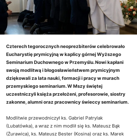
Czterech tegorocznych neoprezbiterów celebrowało
Eucharystię prymicyjną w kaplicy górnej Wyższego
Seminarium Duchownego w Przemyślu. Nowi kapłani
swoją modlitwą i błogosławieństwem prymicyjnym
dziękowali za lata nauki, formacji i pracy w murach
przemyskiego seminarium. W Mszy świętej
uczestniczyli księża przełożeni, profesorowie, siostry
zakonne, alumni oraz pracownicy świeccy seminarium.
Modlitwie przewodniczył ks. Gabriel Patrylak
(Lubatówka), a wraz z nim modlił się ks. Mateusz Bąk
(Żurawica), ks. Mateusz Bester (Kosina) oraz ks. Marek