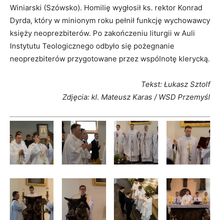
Winiarski (Szówsko). Homilię wygłosił ks. rektor Konrad
Dyrda, który w minionym roku pełnił funkcję wychowawcy
księży neoprezbiterów. Po zakończeniu liturgii w Auli
Instytutu Teologicznego odbyło się pożegnanie
neoprezbiterów przygotowane przez wspólnotę klerycką.
Tekst: Łukasz Sztolf
Zdjęcia: kl. Mateusz Karas / WSD Przemyśl