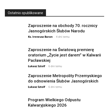
Ostatnio opublikowane
Zaproszenie na obchody 70. rocznicy
Jasnogórskich Ślubów Narodu
Ks. Ireneusz Baran
-
4 dni temu
Zaproszenie na Światową premierę
oratorium „Życie jest darem” w Kalwarii
Pacławskiej
Łukasz Sztolf
-
6 dni temu
Zaproszenie Metropolity Przemyskiego
do odnowienia Ślubów Jasnogórskich
Łukasz Sztolf
-
6 dni temu
Program Wielkiego Odpustu
Kalwaryjskiego 2026