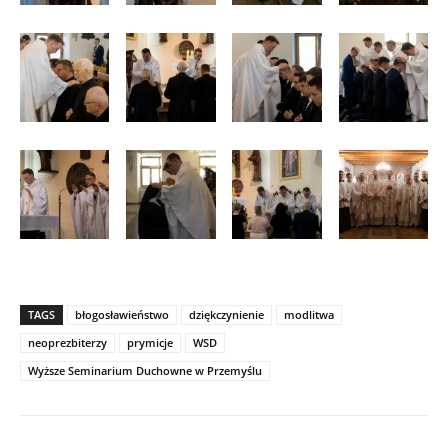
TAGS
błogosławieństwo
dziękczynienie
modlitwa
neoprezbiterzy
prymicje
WSD
Wyższe Seminarium Duchowne w Przemyślu