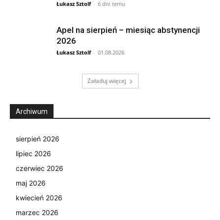
Łukasz Sztolf
-
6 dni temu
Apel na sierpień – miesiąc abstynencji
2026
Łukasz Sztolf
-
01.08.2026
Załaduj więcej
Archiwum
sierpień 2026
lipiec 2026
czerwiec 2026
maj 2026
kwiecień 2026
marzec 2026