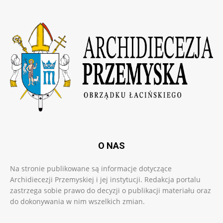
O NAS
Na stronie publikowane są informacje dotyczące
Archidiecezji Przemyskiej i jej instytucji. Redakcja portalu
zastrzega sobie prawo do decyzji o publikacji materiału oraz
do dokonywania w nim wszelkich zmian.