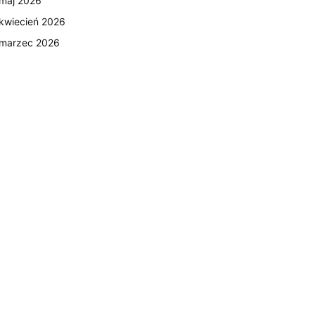
maj 2026
kwiecień 2026
marzec 2026