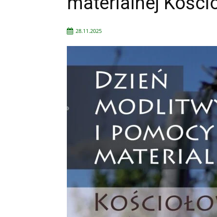
materialnej Kości
28.11.2025