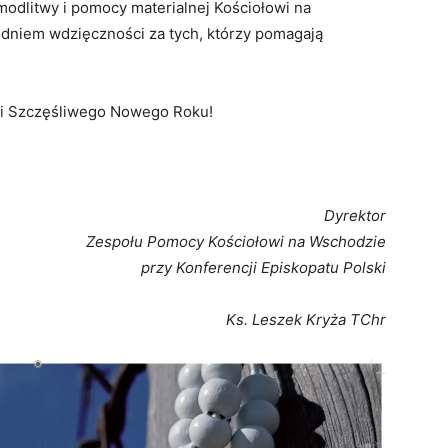
modlitwy i pomocy materialnej Kościołowi na
 dniem wdzięczności za tych, którzy pomagają
 i Szczęśliwego Nowego Roku!
Dyrektor
Zespołu Pomocy Kościołowi na Wschodzie
przy Konferencji Episkopatu Polski
Ks. Leszek Kryża TChr