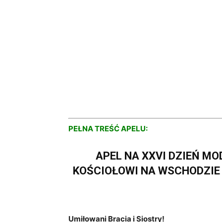
PEŁNA TREŚĆ APELU:
APEL NA XXVI DZIEŃ M
KOŚCIOŁOWI NA WSCHODZIE – 7
Umiłowani Bracia i Siostry!