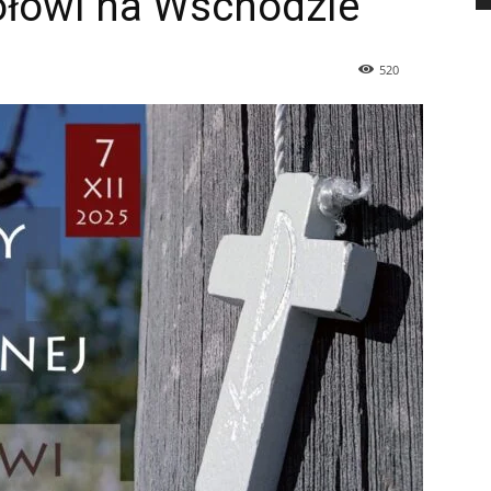
ołowi na Wschodzie
520