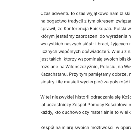
Czas adwentu to czas wyjątkowo nam bliski z 
na bogactwo tradycji z tym okresem związa
sprawił, że Konferencja Episkopatu Polski 
którym jesteśmy zaproszeni do wyrażenia na
wszystkich naszych sióstr i braci, żyjących 
licznych wspólnych doświadczeń. Wielu z na
jest takich, którzy wspominają swoich bliski
rozsiane na Wileńszczyźnie, Polesiu, na Woł
Kazachstanu. Przy tym pamiętamy dobrze, na 
siostry i ile musieli wycierpieć za polskość i
W tej niezwykłej historii odradzania się Ko
lat uczestniczy Zespół Pomocy Kościołowi n
każdy, kto duchowo czy materialnie to wielk
Zespół na miarę swoich możliwości, w oparc