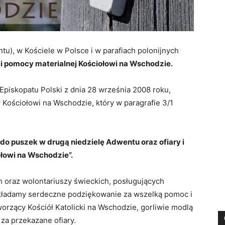
ntu), w Kościele w Polsce i w parafiach polonijnych
i pomocy materialnej Kościołowi na Wschodzie.
 Episkopatu Polski z dnia 28 września 2008 roku,
Kościołowi na Wschodzie, który w paragrafie 3/1
do puszek w drugą niedzielę Adwentu oraz ofiary i
łowi na Wschodzie”.
ch oraz wolontariuszy świeckich, posługujących
składamy serdeczne podziękowanie za wszelką pomoc i
orzący Kościół Katolicki na Wschodzie, gorliwie modlą
za przekazane ofiary.