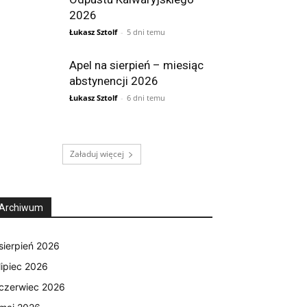
2026
Łukasz Sztolf
-
5 dni temu
Apel na sierpień – miesiąc
abstynencji 2026
Łukasz Sztolf
-
6 dni temu
Załaduj więcej
Archiwum
sierpień 2026
lipiec 2026
czerwiec 2026