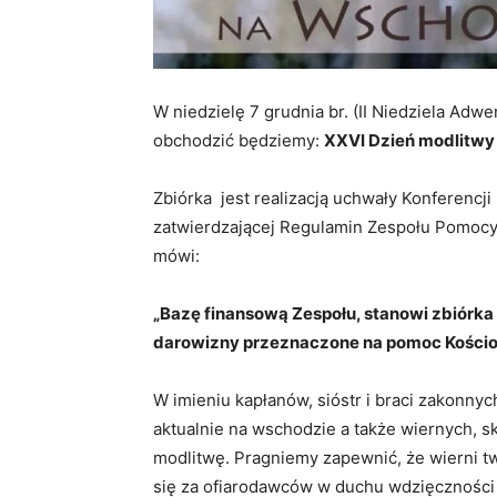
W niedzielę 7 grudnia br. (II Niedziela Adwe
obchodzić będziemy:
XXVI Dzień modlitwy 
Zbiórka jest realizacją uchwały Konferencji
zatwierdzającej Regulamin Zespołu Pomocy 
mówi:
„Bazę finansową Zespołu, stanowi zbiórka 
darowizny przeznaczone na pomoc Kościo
W imieniu kapłanów, sióstr i braci zakonny
aktualnie na wschodzie a także wiernych, 
modlitwę. Pragniemy zapewnić, że wierni tw
się za ofiarodawców w duchu wdzięczności 