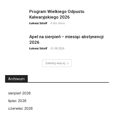
Program Wielkiego Odpustu
Kalwaryjskiego 2026
Łukasz Sztolf
-
6 dni temu
Apel na sierpień – miesiąc abstynencji
2026
Łukasz Sztolf
-
01.08.2026
Załaduj więcej
Archiwum
sierpień 2026
lipiec 2026
czerwiec 2026