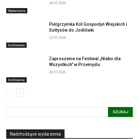
26.07.2026
Wydarzenia
Pielgrzymka Kół Gospodyń Wiejskich i
Sołtysów do Jodłówki
22.07.2026
Archiwalne
Zaproszenie na Festiwal „Niebo dla
Wszystkich” w Przemyślu
20.07.2026
Archiwalne
SZUKAJ
Nadchodzące wydarzenia