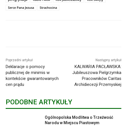
Serce Pana Jezusa
Strachocina
Poprzedni artykuł
Następny artykuł
Deklaracje o pomocy
KALWARIA PACŁAWSKA:
publicznej de minimis w
Jubileuszowa Pielgrzymka
kontekście gwarantowanych
Pracowników Caritas
cen prądu
Archidiecezji Przemyskiej
PODOBNE ARTYKUŁY
Ogólnopolska Modlitwa o Trzeźwość
Narodu w Miejscu Piastowym