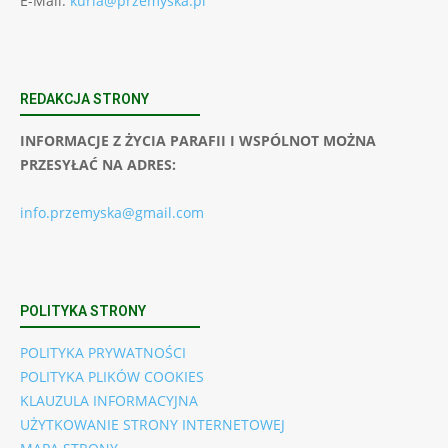
E-Mail:
kuria@przemyska.pl
REDAKCJA STRONY
INFORMACJE Z ŻYCIA PARAFII I WSPÓLNOT MOŻNA
PRZESYŁAĆ NA ADRES:
info.przemyska@gmail.com
POLITYKA STRONY
POLITYKA PRYWATNOŚCI
POLITYKA PLIKÓW COOKIES
KLAUZULA INFORMACYJNA
UŻYTKOWANIE STRONY INTERNETOWEJ