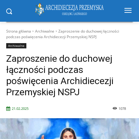
Strona główna
Archiwalne
Zaproszenie do duchowej łączności
podczas poświęcenia Archidiecezji Przemyskiej NSPJ
Archiwalne
Zaproszenie do duchowej
łączności podczas
poświęcenia Archidiecezji
Przemyskiej NSPJ
21.02.2025
1078