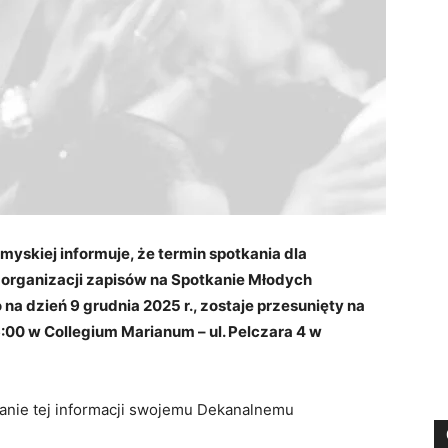
yskiej informuje, że termin spotkania dla
organizacji zapisów na Spotkanie Młodych
a dzień 9 grudnia 2025 r., zostaje przesunięty na
16:00 w Collegium Marianum – ul. Pelczara 4 w
anie tej informacji swojemu Dekanalnemu