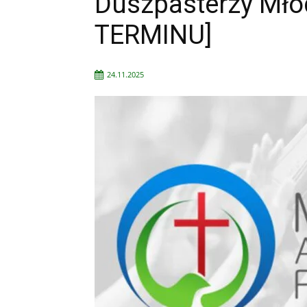
Duszpasterzy Mło
TERMINU]
24.11.2025