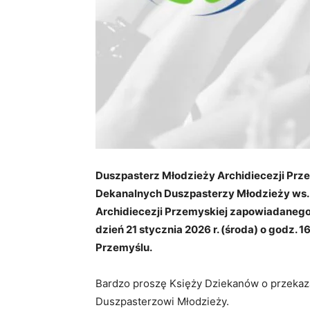
Duszpasterz Młodzieży Archidiecezji Przem
Dekanalnych Duszpasterzy Młodzieży ws. 
Archidiecezji Przemyskiej zapowiadanego n
dzień 21 stycznia 2026 r. (środa) o godz. 
Przemyślu.
Bardzo proszę Księży Dziekanów o przekaz
Duszpasterzowi Młodzieży.