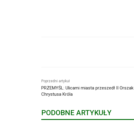
Udział
Poprzedni artykuł
PRZEMYŚL: Ulicami miasta przeszedł II Orszak
Chrystusa Króla
PODOBNE ARTYKUŁY