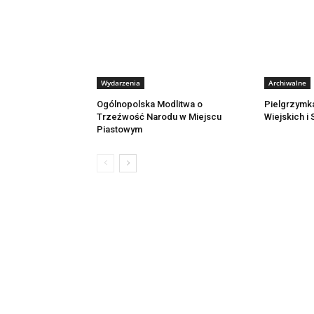
Wydarzenia
Archiwalne
Ogólnopolska Modlitwa o
Pielgrzymk
Trzeźwość Narodu w Miejscu
Wiejskich i
Piastowym