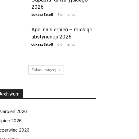
2026
Łukasz Sztolf
-
5 dni temu
Apel na sierpień – miesiąc
abstynencji 2026
Łukasz Sztolf
-
6 dni temu
Załaduj więcej
Archiwum
sierpień 2026
lipiec 2026
czerwiec 2026