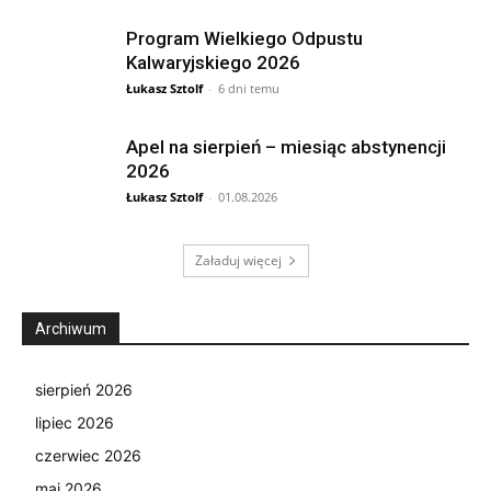
Program Wielkiego Odpustu
Kalwaryjskiego 2026
Łukasz Sztolf
-
6 dni temu
Apel na sierpień – miesiąc abstynencji
2026
Łukasz Sztolf
-
01.08.2026
Załaduj więcej
Archiwum
sierpień 2026
lipiec 2026
czerwiec 2026
maj 2026