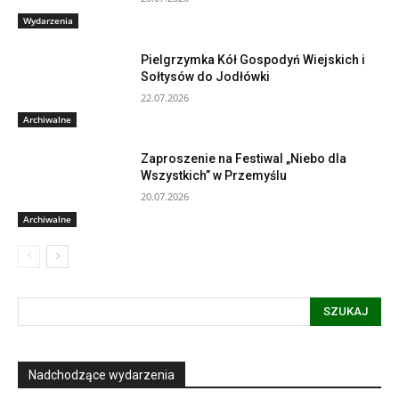
Wydarzenia
Pielgrzymka Kół Gospodyń Wiejskich i
Sołtysów do Jodłówki
22.07.2026
Archiwalne
Zaproszenie na Festiwal „Niebo dla
Wszystkich” w Przemyślu
20.07.2026
Archiwalne
SZUKAJ
Nadchodzące wydarzenia