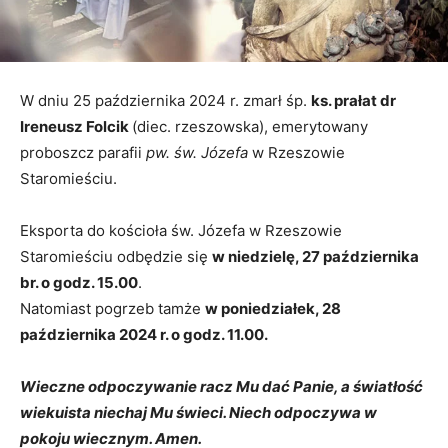
W dniu 25 października 2024 r. zmarł śp.
ks. prałat dr
Ireneusz Folcik
(diec. rzeszowska), emerytowany
proboszcz parafii
pw. św. Józefa
w Rzeszowie
Staromieściu.
Eksporta do kościoła św. Józefa w Rzeszowie
Staromieściu odbędzie się
w niedzielę, 27 października
br. o godz. 15.00
.
Natomiast pogrzeb tamże
w poniedziałek, 28
października 2024 r. o godz. 11.00.
Wieczne odpoczywanie racz Mu dać Panie, a światłość
wiekuista niechaj Mu świeci. Niech odpoczywa w
pokoju wiecznym. Amen.