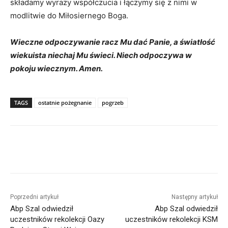
składamy wyrazy współczucia i łączymy się z nimi w
modlitwie do Miłosiernego Boga.
Wieczne odpoczywanie racz Mu dać Panie, a światłość
wiekuista niechaj Mu świeci. Niech odpoczywa w
pokoju wiecznym. Amen.
TAGS
ostatnie pożegnanie
pogrzeb
Poprzedni artykuł
Następny artykuł
Abp Szal odwiedził
Abp Szal odwiedził
uczestników rekolekcji Oazy
uczestników rekolekcji KSM