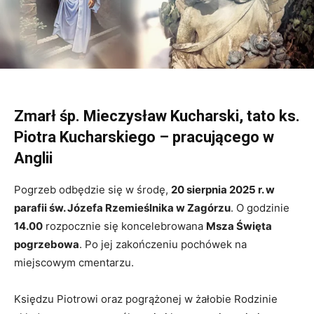
Zmarł śp. Mieczysław Kucharski, tato ks.
Piotra Kucharskiego – pracującego w
Anglii
Pogrzeb odbędzie się w środę,
20 sierpnia 2025 r. w
parafii św. Józefa Rzemieślnika w Zagórzu
. O godzinie
14.00
rozpocznie się koncelebrowana
Msza Święta
pogrzebowa
. Po jej zakończeniu pochówek na
miejscowym cmentarzu.
Księdzu Piotrowi oraz pogrążonej w żałobie Rodzinie