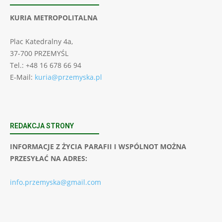
KURIA METROPOLITALNA
Plac Katedralny 4a,
37-700 PRZEMYŚL
Tel.: +48 16 678 66 94
E-Mail:
kuria@przemyska.pl
REDAKCJA STRONY
INFORMACJE Z ŻYCIA PARAFII I WSPÓLNOT MOŻNA
PRZESYŁAĆ NA ADRES:
info.przemyska@gmail.com