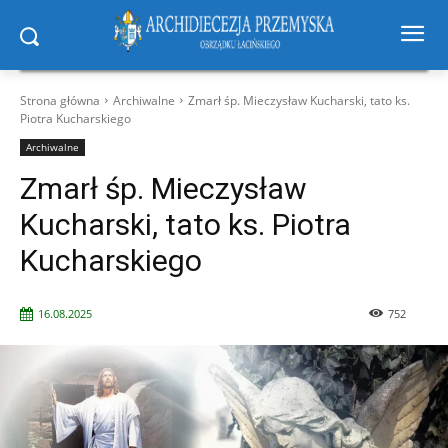
Strona główna
Archiwalne
Zmarł śp. Mieczysław Kucharski, tato ks.
Piotra Kucharskiego
Archiwalne
Zmarł śp. Mieczysław
Kucharski, tato ks. Piotra
Kucharskiego
16.08.2025
752