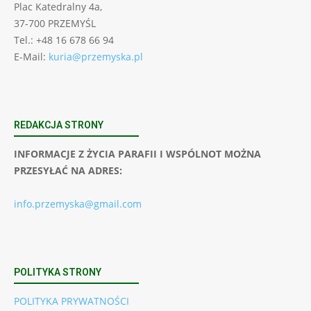
Plac Katedralny 4a,
37-700 PRZEMYŚL
Tel.: +48 16 678 66 94
E-Mail:
kuria@przemyska.pl
REDAKCJA STRONY
INFORMACJE Z ŻYCIA PARAFII I WSPÓLNOT MOŻNA
PRZESYŁAĆ NA ADRES:
info.przemyska@gmail.com
POLITYKA STRONY
POLITYKA PRYWATNOŚCI