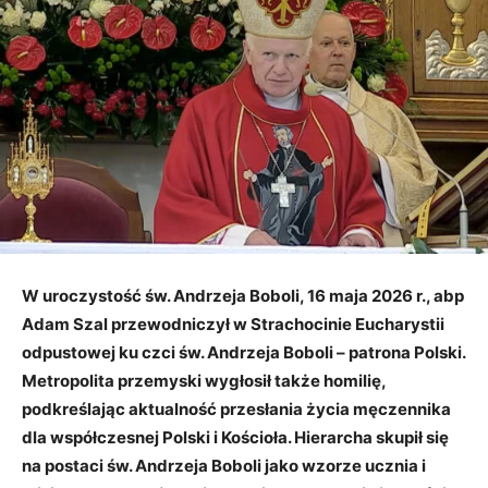
W uroczystość św. Andrzeja Boboli, 16 maja 2026 r., abp
Adam Szal przewodniczył w Strachocinie Eucharystii
odpustowej ku czci św. Andrzeja Boboli – patrona Polski.
Metropolita przemyski wygłosił także homilię,
podkreślając aktualność przesłania życia męczennika
dla współczesnej Polski i Kościoła. Hierarcha skupił się
na postaci św. Andrzeja Boboli jako wzorze ucznia i