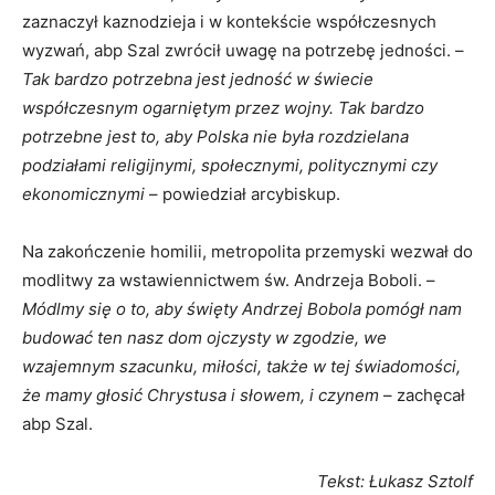
zaznaczył kaznodzieja i w kontekście współczesnych
wyzwań, abp Szal zwrócił uwagę na potrzebę jedności. –
Tak bardzo potrzebna jest jedność w świecie
współczesnym ogarniętym przez wojny. Tak bardzo
potrzebne jest to, aby Polska nie była rozdzielana
podziałami religijnymi, społecznymi, politycznymi czy
ekonomicznymi
– powiedział arcybiskup.
Na zakończenie homilii, metropolita przemyski wezwał do
modlitwy za wstawiennictwem św. Andrzeja Boboli. –
Módlmy się o to, aby święty Andrzej Bobola pomógł nam
budować ten nasz dom ojczysty w zgodzie, we
wzajemnym szacunku, miłości, także w tej świadomości,
że mamy głosić Chrystusa i słowem, i czynem
– zachęcał
abp Szal.
Tekst: Łukasz Sztolf