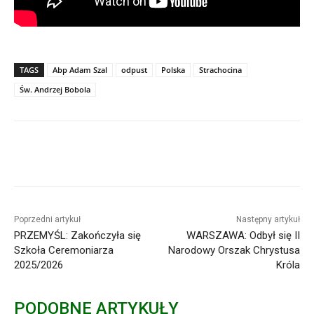
TAGS
Abp Adam Szal
odpust
Polska
Strachocina
Św. Andrzej Bobola
Poprzedni artykuł
Następny artykuł
PRZEMYŚL: Zakończyła się
WARSZAWA: Odbył się II
Szkoła Ceremoniarza
Narodowy Orszak Chrystusa
2025/2026
Króla
PODOBNE ARTYKUŁY