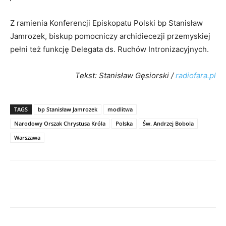
Z ramienia Konferencji Episkopatu Polski bp Stanisław
Jamrozek, biskup pomocniczy archidiecezji przemyskiej
pełni też funkcję Delegata ds. Ruchów Intronizacyjnych.
Tekst: Stanisław Gęsiorski /
radiofara.pl
TAGS
bp Stanisław Jamrozek
modlitwa
Narodowy Orszak Chrystusa Króla
Polska
Św. Andrzej Bobola
Warszawa