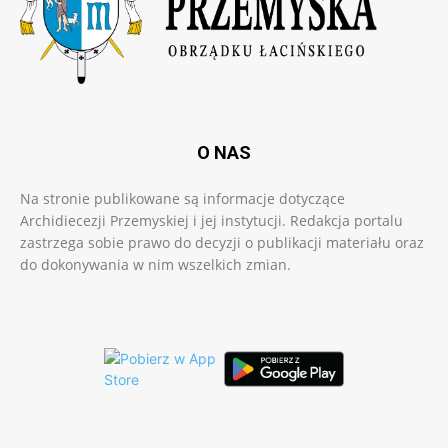
O NAS
Na stronie publikowane są informacje dotyczące
Archidiecezji Przemyskiej i jej instytucji. Redakcja portalu
zastrzega sobie prawo do decyzji o publikacji materiału oraz
do dokonywania w nim wszelkich zmian.