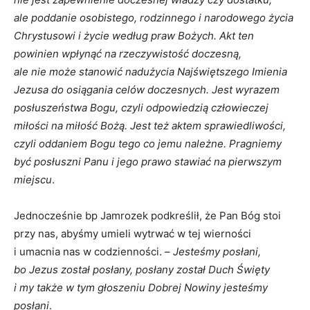
ale poddanie osobistego, rodzinnego i narodowego życia
Chrystusowi i życie według praw Bożych. Akt ten
powinien wpłynąć na rzeczywistość doczesną,
ale nie może stanowić nadużycia Najświętszego Imienia
Jezusa do osiągania celów doczesnych. Jest wyrazem
posłuszeństwa Bogu, czyli odpowiedzią człowieczej
miłości na miłość Bożą. Jest też aktem sprawiedliwości,
czyli oddaniem Bogu tego co jemu należne. Pragniemy
być posłuszni Panu i jego prawo stawiać na pierwszym
miejscu
.
Jednocześnie bp Jamrozek podkreślił, że Pan Bóg stoi
przy nas, abyśmy umieli wytrwać w tej wierności
i umacnia nas w codzienności. –
Jesteśmy posłani,
bo Jezus został posłany, posłany został Duch Święty
i my także w tym głoszeniu Dobrej Nowiny jesteśmy
posłani
.