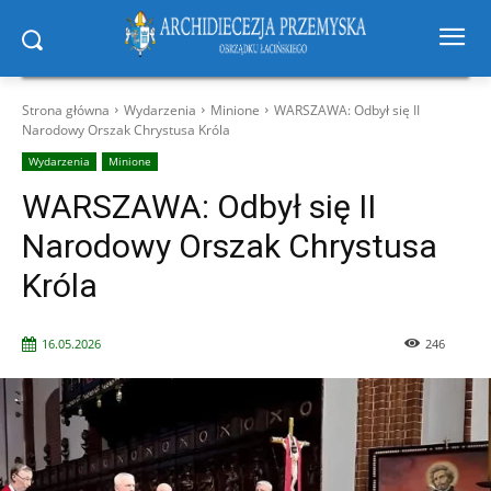
Strona główna
Wydarzenia
Minione
WARSZAWA: Odbył się II
Narodowy Orszak Chrystusa Króla
Wydarzenia
Minione
WARSZAWA: Odbył się II
Narodowy Orszak Chrystusa
Króla
16.05.2026
246