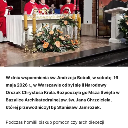
W dniu wspomnienia św. Andrzeja Boboli, w sobotę, 16
maja 2026 r., w Warszawie odbył się II Narodowy
Orszak Chrystusa Króla. Rozpoczęła go Msza Święta w
Bazylice Archikatedralnej pw. św. Jana Chrzciciela,
której przewodniczył bp Stanisław Jamrozek.
Podczas homilii biskup pomocniczy archidiecezji