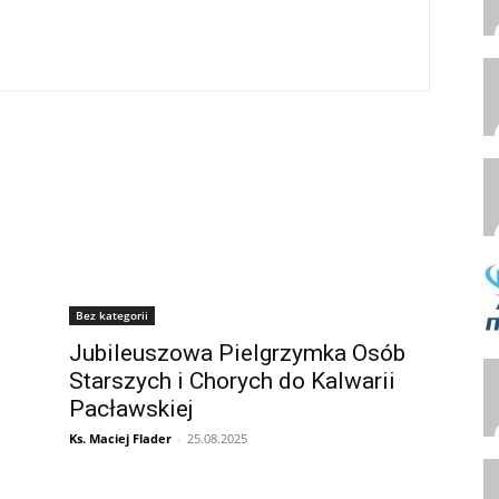
Bez kategorii
Jubileuszowa Pielgrzymka Osób
Starszych i Chorych do Kalwarii
Pacławskiej
Ks. Maciej Flader
-
25.08.2025