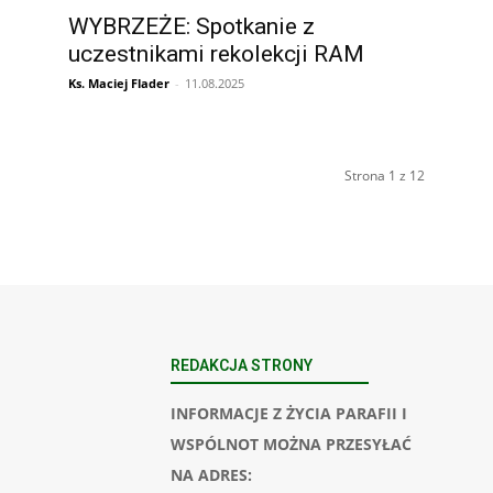
:
WYBRZEŻE: Spotkanie z
uczestnikami rekolekcji RAM
Ks. Maciej Flader
-
11.08.2025
Strona 1 z 12
REDAKCJA STRONY
INFORMACJE Z ŻYCIA PARAFII I
WSPÓLNOT MOŻNA PRZESYŁAĆ
NA ADRES: