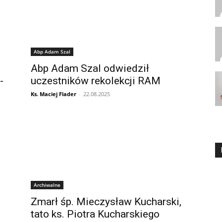
Abp Adam Szal
Abp Adam Szal odwiedził
-
uczestników rekolekcji RAM
Ks. Maciej Flader
-
22.08.2025
Archiwalne
Zmarł śp. Mieczysław Kucharski,
tato ks. Piotra Kucharskiego