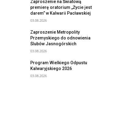
Zaproszenie na Światową
premierę oratorium „Życie jest
darem” w Kalwarii Pacławskiej
03.08.2026
Zaproszenie Metropolity
Przemyskiego do odnowienia
Ślubów Jasnogórskich
03.08.2026
Program Wielkiego Odpustu
Kalwaryjskiego 2026
03.08.2026