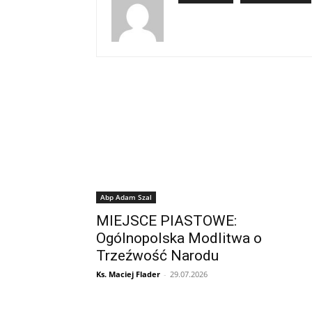
Abp Adam Szal
MIEJSCE PIASTOWE:
Ogólnopolska Modlitwa o
Trzeźwość Narodu
Ks. Maciej Flader
-
29.07.2026