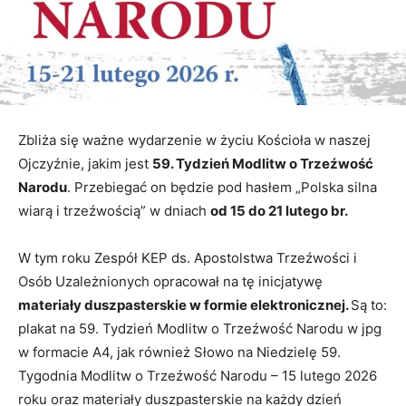
Zbliża się ważne wydarzenie w życiu Kościoła w naszej
Ojczyźnie, jakim jest
59. Tydzień Modlitw o Trzeźwość
Narodu
. Przebiegać on będzie pod hasłem „Polska silna
wiarą i trzeźwością” w dniach
od 15 do 21 lutego br.
W tym roku Zespół KEP ds. Apostolstwa Trzeźwości i
Osób Uzależnionych opracował na tę inicjatywę
materiały duszpasterskie w formie elektronicznej.
Są to:
plakat na 59. Tydzień Modlitw o Trzeźwość Narodu w jpg
w formacie A4, jak również Słowo na Niedzielę 59.
Tygodnia Modlitw o Trzeźwość Narodu – 15 lutego 2026
roku oraz materiały duszpasterskie na każdy dzień