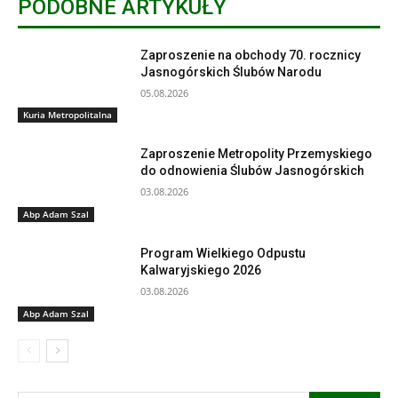
PODOBNE ARTYKUŁY
Zaproszenie na obchody 70. rocznicy
Jasnogórskich Ślubów Narodu
05.08.2026
Kuria Metropolitalna
Zaproszenie Metropolity Przemyskiego
do odnowienia Ślubów Jasnogórskich
03.08.2026
Abp Adam Szal
Program Wielkiego Odpustu
Kalwaryjskiego 2026
03.08.2026
Abp Adam Szal