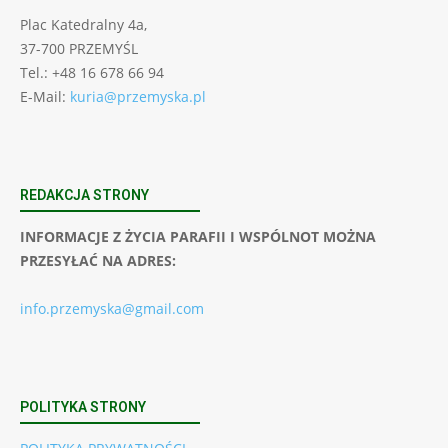
Plac Katedralny 4a,
37-700 PRZEMYŚL
Tel.: +48 16 678 66 94
E-Mail:
kuria@przemyska.pl
REDAKCJA STRONY
INFORMACJE Z ŻYCIA PARAFII I WSPÓLNOT MOŻNA
PRZESYŁAĆ NA ADRES:
info.przemyska@gmail.com
POLITYKA STRONY