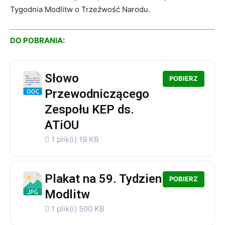
Tygodnia Modlitw o Trzeźwość Narodu.
DO POBRANIA:
Słowo
POBIERZ
Przewodniczącego
Zespołu KEP ds.
ATiOU
1 plik(i)
19 KB
Plakat na 59. Tydzien
POBIERZ
Modlitw
1 plik(i)
500 KB