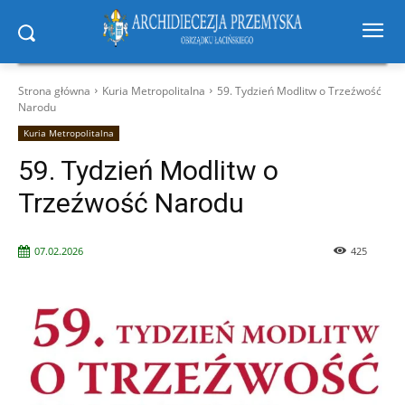
Strona główna
Kuria Metropolitalna
59. Tydzień Modlitw o Trzeźwość
Narodu
Kuria Metropolitalna
59. Tydzień Modlitw o
Trzeźwość Narodu
07.02.2026
425