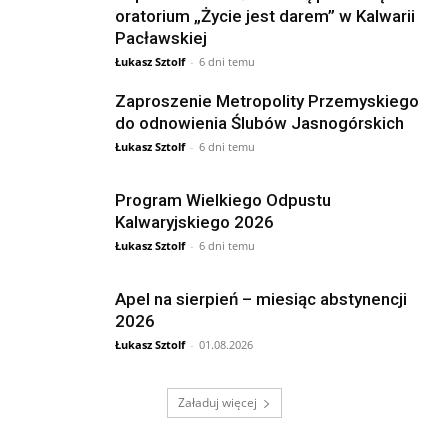
oratorium „Życie jest darem” w Kalwarii
Pacławskiej
Łukasz Sztolf
-
6 dni temu
Zaproszenie Metropolity Przemyskiego
do odnowienia Ślubów Jasnogórskich
Łukasz Sztolf
-
6 dni temu
Program Wielkiego Odpustu
Kalwaryjskiego 2026
Łukasz Sztolf
-
6 dni temu
Apel na sierpień – miesiąc abstynencji
2026
Łukasz Sztolf
-
01.08.2026
Załaduj więcej