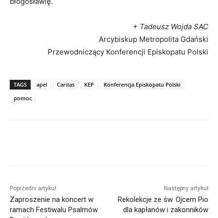
błogosławię.
+ Tadeusz Wojda SAC
Arcybiskup Metropolita Gdański
Przewodniczący Konferencji Episkopatu Polski
TAGS
apel
Caritas
KEP
Konferencja Episkopatu Polski
pomoc
Poprzedni artykuł
Następny artykuł
Zaproszenie na koncert w
Rekolekcje ze św. Ojcem Pio
ramach Festiwalu Psalmów
dla kapłanów i zakonników