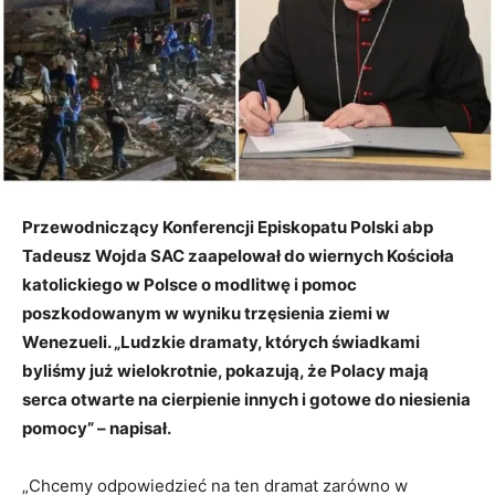
Przewodniczący Konferencji Episkopatu Polski abp
Tadeusz Wojda SAC zaapelował do wiernych Kościoła
katolickiego w Polsce o modlitwę i pomoc
poszkodowanym w wyniku trzęsienia ziemi w
Wenezueli. „Ludzkie dramaty, których świadkami
byliśmy już wielokrotnie, pokazują, że Polacy mają
serca otwarte na cierpienie innych i gotowe do niesienia
pomocy” – napisał.
„Chcemy odpowiedzieć na ten dramat zarówno w