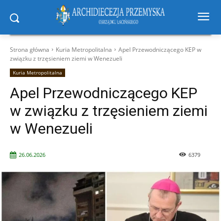
Strona główna
Kuria Metropolitalna
Apel Przewodniczącego KEP w
związku z trzęsieniem ziemi w Wenezueli
Kuria Metropolitalna
Apel Przewodniczącego KEP
w związku z trzęsieniem ziemi
w Wenezueli
26.06.2026
6379