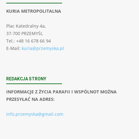
KURIA METROPOLITALNA
Plac Katedralny 4a,
37-700 PRZEMYŚL
Tel.: +48 16 678 66 94
E-Mail:
kuria@przemyska.pl
REDAKCJA STRONY
INFORMACJE Z ŻYCIA PARAFII I WSPÓLNOT MOŻNA
PRZESYŁAĆ NA ADRES:
info.przemyska@gmail.com