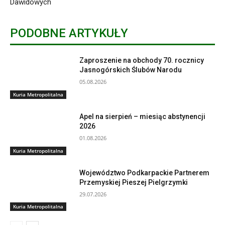
Dawidowych
PODOBNE ARTYKUŁY
Zaproszenie na obchody 70. rocznicy
Jasnogórskich Ślubów Narodu
05.08.2026
Kuria Metropolitalna
Apel na sierpień – miesiąc abstynencji
2026
01.08.2026
Kuria Metropolitalna
Województwo Podkarpackie Partnerem
Przemyskiej Pieszej Pielgrzymki
29.07.2026
Kuria Metropolitalna