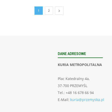
1
2
DANE ADRESOWE
KURIA METROPOLITALNA
Plac Katedralny 4a,
37-700 PRZEMYŚL
Tel.: +48 16 678 66 94
E-Mail:
kuria@przemyska.pl