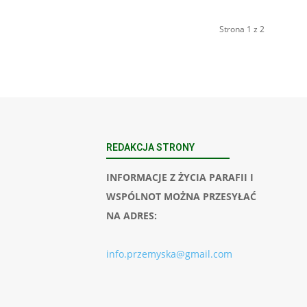
Strona 1 z 2
REDAKCJA STRONY
INFORMACJE Z ŻYCIA PARAFII I
WSPÓLNOT MOŻNA PRZESYŁAĆ
NA ADRES:
info.przemyska@gmail.com