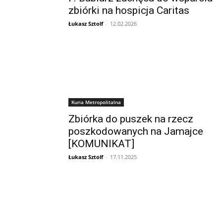
zbiórki na hospicja Caritas
Łukasz Sztolf
-
12.02.2026
Kuria Metropolitalna
Zbiórka do puszek na rzecz
poszkodowanych na Jamajce
[KOMUNIKAT]
Łukasz Sztolf
-
17.11.2025