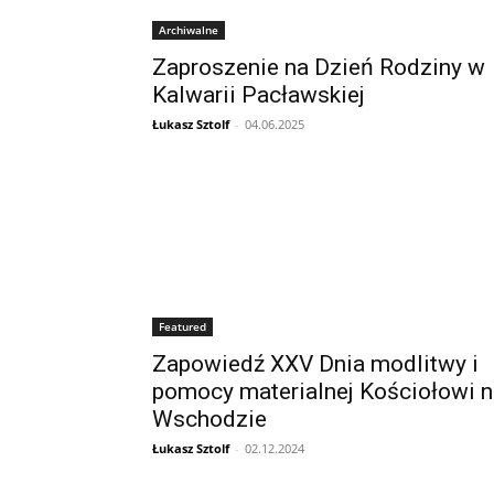
Archiwalne
Zaproszenie na Dzień Rodziny w
Kalwarii Pacławskiej
Łukasz Sztolf
-
04.06.2025
Featured
Zapowiedź XXV Dnia modlitwy i
pomocy materialnej Kościołowi n
Wschodzie
Łukasz Sztolf
-
02.12.2024