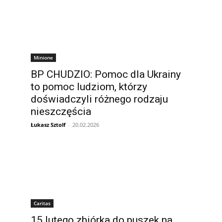
Minione
BP CHUDZIO: Pomoc dla Ukrainy
to pomoc ludziom, którzy
doświadczyli różnego rodzaju
nieszczęścia
Łukasz Sztolf
-
20.02.2026
Caritas
15 lutego zbiórka do puszek na