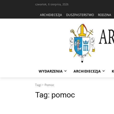
czwartek, 6 sierpnia, 2026
ARCHIDIECEZJA
DUSZPASTERSTWO
RODZINA
WYDARZENIA
ARCHIDIECEZJA
K
Tagi
Pomoc
Tag:
pomoc