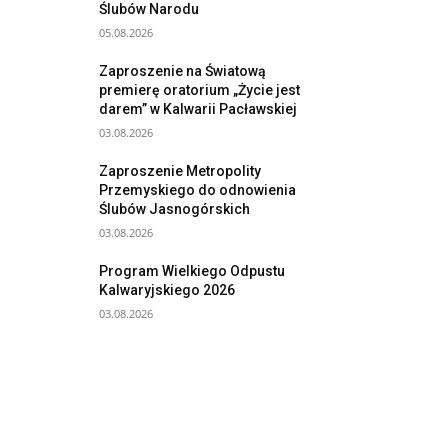
Ślubów Narodu
05.08.2026
Zaproszenie na Światową
premierę oratorium „Życie jest
darem” w Kalwarii Pacławskiej
03.08.2026
Zaproszenie Metropolity
Przemyskiego do odnowienia
Ślubów Jasnogórskich
03.08.2026
Program Wielkiego Odpustu
Kalwaryjskiego 2026
03.08.2026