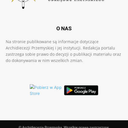
O NAS
Na stronie publikowane są informacje dotyczące
Archidiecezji Przemyskiej i jej instytucji. Redakcja portalu
zastrzega sobie prawo do decyzji o publikacji materiału oraz
do dokonywania w nim wszelkich zmian.
© Archidiecezja Przemyska. Wszelkie prawa zastrzeżone.