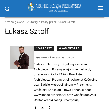
Strona główna
Autorzy
Posty przez Łukasz Sztolf
Łukasz Sztolf
1069 POSTY
0 KOMENTARZE
https://www.kancelariasztolf.pl/
Redaktor Naczelny oficjalnego serwisu
Archidiecezji Przemyskiej - przemyska.pl,
dziennikarz Radia FARA - Rozgłośni
Archidiecezji Przemyskiej i Adwokat Kościelny
przy Sądzie Metropolitalnym w Przemyślu,
właściciel Kancelarii Prawa Kanonicznego -
www.kancelariasztolf.pl oraz współpracownik
Caritas Archidiecezji Przemyskiej.