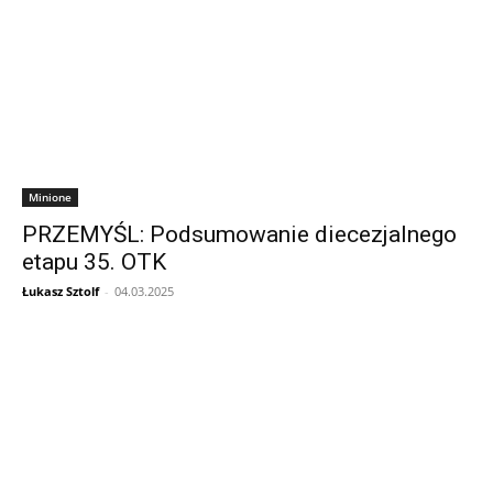
Minione
PRZEMYŚL: Podsumowanie diecezjalnego
etapu 35. OTK
Łukasz Sztolf
-
04.03.2025