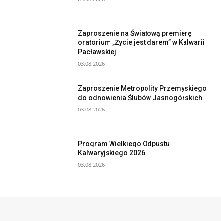
Zaproszenie na Światową premierę
oratorium „Życie jest darem” w Kalwarii
Pacławskiej
03.08.2026
Zaproszenie Metropolity Przemyskiego
do odnowienia Ślubów Jasnogórskich
03.08.2026
Program Wielkiego Odpustu
Kalwaryjskiego 2026
03.08.2026