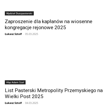
Wydział Duszpasterski
Zaproszenie dla kapłanów na wiosenne
kongregacje rejonowe 2025
Łukasz Sztolf
-
05.03.2025
Abp Adam Szal
List Pasterski Metropolity Przemyskiego na
Wielki Post 2025
Łukasz Sztolf
-
04.03.2025