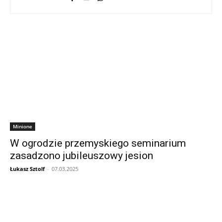
Minione
W ogrodzie przemyskiego seminarium
zasadzono jubileuszowy jesion
Łukasz Sztolf
-
07.03.2025