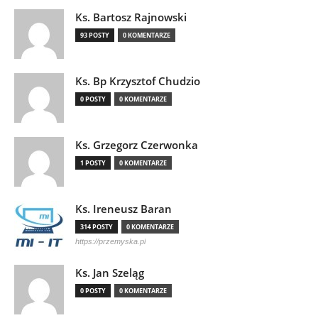
Ks. Bartosz Rajnowski
93 POSTY
0 KOMENTARZE
Ks. Bp Krzysztof Chudzio
0 POSTY
0 KOMENTARZE
Ks. Grzegorz Czerwonka
1 POSTY
0 KOMENTARZE
Ks. Ireneusz Baran
314 POSTY
0 KOMENTARZE
https://przemyska.pl
Ks. Jan Szeląg
0 POSTY
0 KOMENTARZE