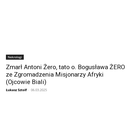
Nekrologi
Zmarł Antoni Żero, tato o. Bogusława ŻERO
ze Zgromadzenia Misjonarzy Afryki
(Ojcowie Biali)
Łukasz Sztolf
-
06.03.2025