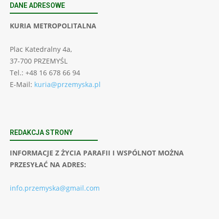
DANE ADRESOWE
KURIA METROPOLITALNA
Plac Katedralny 4a,
37-700 PRZEMYŚL
Tel.: +48 16 678 66 94
E-Mail:
kuria@przemyska.pl
REDAKCJA STRONY
INFORMACJE Z ŻYCIA PARAFII I WSPÓLNOT MOŻNA
PRZESYŁAĆ NA ADRES:
info.przemyska@gmail.com