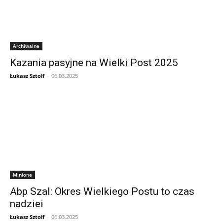
Archiwalne
Kazania pasyjne na Wielki Post 2025
Łukasz Sztolf
-
06.03.2025
Minione
Abp Szal: Okres Wielkiego Postu to czas
nadziei
Łukasz Sztolf
-
06.03.2025