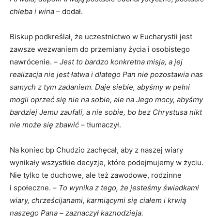
chleba i wina
– dodał.
Biskup podkreślał, że uczestnictwo w Eucharystii jest
zawsze wezwaniem do przemiany życia i osobistego
nawrócenie. –
Jest to bardzo konkretna misja, a jej
realizacja nie jest łatwa i dlatego Pan nie pozostawia nas
samych z tym zadaniem. Daje siebie, abyśmy w pełni
mogli oprzeć się nie na sobie, ale na Jego mocy, abyśmy
bardziej Jemu zaufali, a nie sobie, bo bez Chrystusa nikt
nie może się zbawić
– tłumaczył.
Na koniec bp Chudzio zachęcał, aby z naszej wiary
wynikały wszystkie decyzje, które podejmujemy w życiu.
Nie tylko te duchowe, ale też zawodowe, rodzinne
i społeczne. –
To wynika z tego, że jesteśmy świadkami
wiary, chrześcijanami, karmiącymi się ciałem i krwią
naszego Pana – zaznaczył kaznodzieja.