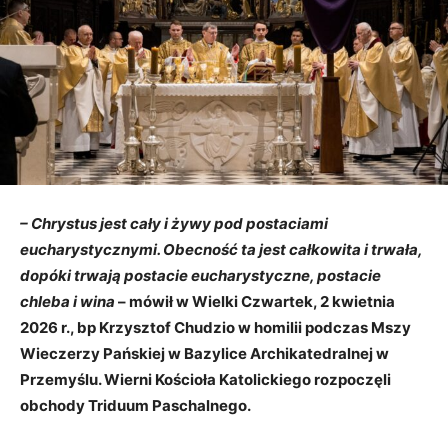
– Chrystus jest cały i żywy pod postaciami
eucharystycznymi. Obecność ta jest całkowita i trwała,
dopóki trwają postacie eucharystyczne, postacie
chleba i wina
– mówił w Wielki Czwartek, 2 kwietnia
2026 r., bp Krzysztof Chudzio w homilii podczas Mszy
Wieczerzy Pańskiej w Bazylice Archikatedralnej w
Przemyślu. Wierni Kościoła Katolickiego rozpoczęli
obchody Triduum Paschalnego.