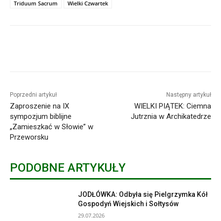
Triduum Sacrum
Wielki Czwartek
Poprzedni artykuł
Następny artykuł
Zaproszenie na IX
WIELKI PIĄTEK: Ciemna
sympozjum biblijne
Jutrznia w Archikatedrze
„Zamieszkać w Słowie” w
Przeworsku
PODOBNE ARTYKUŁY
JODŁÓWKA: Odbyła się Pielgrzymka Kół
Gospodyń Wiejskich i Sołtysów
29.07.2026