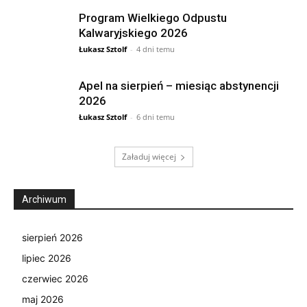
Program Wielkiego Odpustu
Kalwaryjskiego 2026
Łukasz Sztolf
-
4 dni temu
Apel na sierpień – miesiąc abstynencji
2026
Łukasz Sztolf
-
6 dni temu
Załaduj więcej
Archiwum
sierpień 2026
lipiec 2026
czerwiec 2026
maj 2026