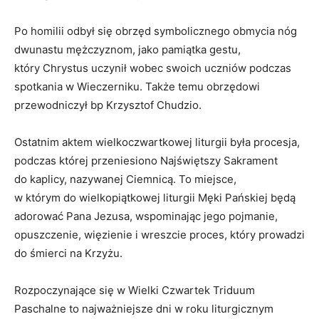
Po homilii odbył się obrzęd symbolicznego obmycia nóg
dwunastu mężczyznom, jako pamiątka gestu,
który Chrystus uczynił wobec swoich uczniów podczas
spotkania w Wieczerniku. Także temu obrzędowi
przewodniczył bp Krzysztof Chudzio.
Ostatnim aktem wielkoczwartkowej liturgii była procesja,
podczas której przeniesiono Najświętszy Sakrament
do kaplicy, nazywanej Ciemnicą. To miejsce,
w którym do wielkopiątkowej liturgii Męki Pańskiej będą
adorować Pana Jezusa, wspominając jego pojmanie,
opuszczenie, więzienie i wreszcie proces, który prowadzi
do śmierci na Krzyżu.
Rozpoczynające się w Wielki Czwartek Triduum
Paschalne to najważniejsze dni w roku liturgicznym