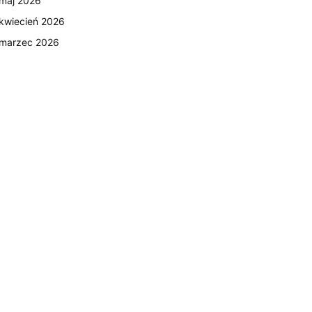
maj 2026
kwiecień 2026
marzec 2026