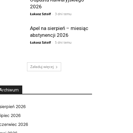
2026
Łukasz Sztolf
-
3 dni temu
Apel na sierpień – miesiąc
abstynencji 2026
Łukasz Sztolf
-
5 dni temu
Załaduj więcej
Archiwum
sierpień 2026
lipiec 2026
czerwiec 2026