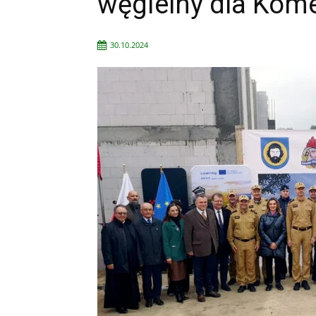
węgielny dla Kom
30.10.2024