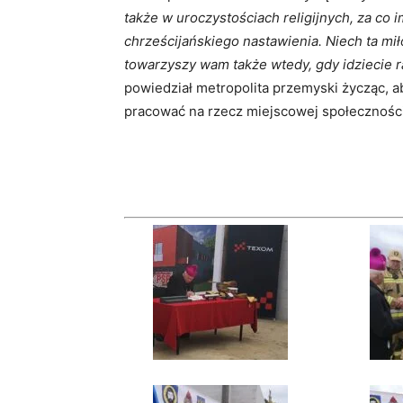
także w uroczystościach religijnych, za co 
chrześcijańskiego nastawienia. Niech ta mił
towarzyszy wam także wtedy, gdy idziecie r
powiedział metropolita przemyski życząc, a
pracować na rzecz miejscowej społeczności