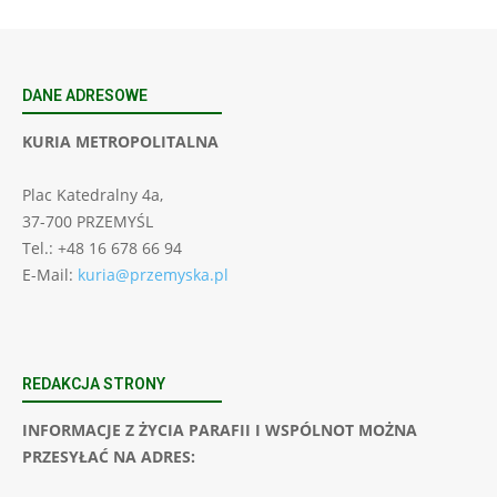
DANE ADRESOWE
KURIA METROPOLITALNA
Plac Katedralny 4a,
37-700 PRZEMYŚL
Tel.: +48 16 678 66 94
E-Mail:
kuria@przemyska.pl
REDAKCJA STRONY
INFORMACJE Z ŻYCIA PARAFII I WSPÓLNOT MOŻNA
PRZESYŁAĆ NA ADRES: