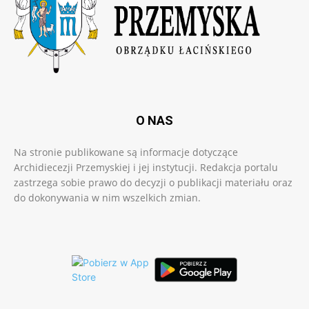
O NAS
Na stronie publikowane są informacje dotyczące
Archidiecezji Przemyskiej i jej instytucji. Redakcja portalu
zastrzega sobie prawo do decyzji o publikacji materiału oraz
do dokonywania w nim wszelkich zmian.