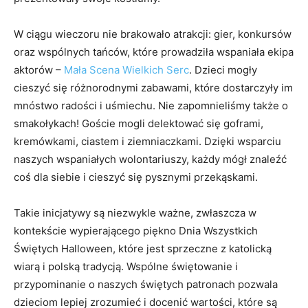
W ciągu wieczoru nie brakowało atrakcji: gier, konkursów
oraz wspólnych tańców, które prowadziła wspaniała ekipa
aktorów –
Mała Scena Wielkich Serc
. Dzieci mogły
cieszyć się różnorodnymi zabawami, które dostarczyły im
mnóstwo radości i uśmiechu. Nie zapomnieliśmy także o
smakołykach! Goście mogli delektować się goframi,
kremówkami, ciastem i ziemniaczkami. Dzięki wsparciu
naszych wspaniałych wolontariuszy, każdy mógł znaleźć
coś dla siebie i cieszyć się pysznymi przekąskami.
Takie inicjatywy są niezwykle ważne, zwłaszcza w
kontekście wypierającego piękno Dnia Wszystkich
Świętych Halloween, które jest sprzeczne z katolicką
wiarą i polską tradycją. Wspólne świętowanie i
przypominanie o naszych świętych patronach pozwala
dzieciom lepiej zrozumieć i docenić wartości, które są