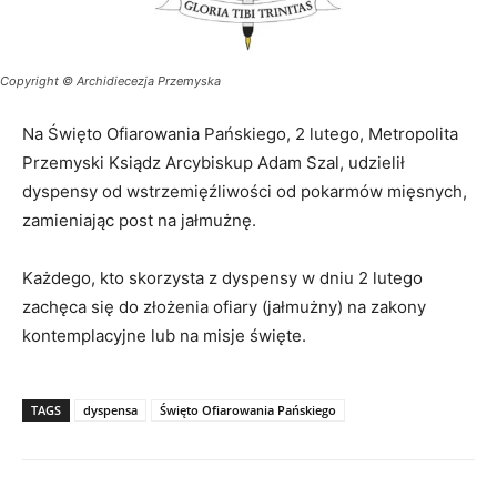
Copyright © Archidiecezja Przemyska
Na Święto Ofiarowania Pańskiego, 2 lutego, Metropolita
Przemyski Ksiądz Arcybiskup Adam Szal, udzielił
dyspensy od wstrzemięźliwości od pokarmów mięsnych,
zamieniając post na jałmużnę.
Każdego, kto skorzysta z dyspensy w dniu 2 lutego
zachęca się do złożenia ofiary (jałmużny) na zakony
kontemplacyjne lub na misje święte.
TAGS
dyspensa
Święto Ofiarowania Pańskiego