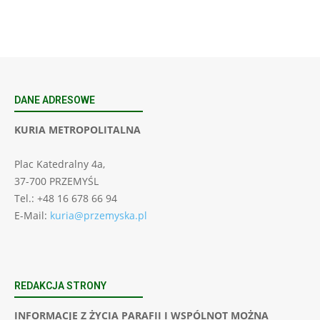
DANE ADRESOWE
KURIA METROPOLITALNA
Plac Katedralny 4a,
37-700 PRZEMYŚL
Tel.: +48 16 678 66 94
E-Mail:
kuria@przemyska.pl
REDAKCJA STRONY
INFORMACJE Z ŻYCIA PARAFII I WSPÓLNOT MOŻNA