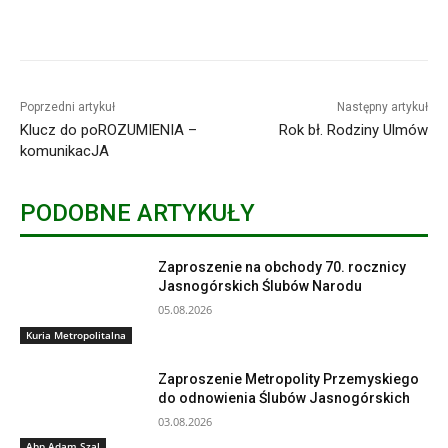
Poprzedni artykuł
Następny artykuł
Klucz do poROZUMIENIA –
Rok bł. Rodziny Ulmów
komunikacJA
PODOBNE ARTYKUŁY
Zaproszenie na obchody 70. rocznicy
Jasnogórskich Ślubów Narodu
05.08.2026
Kuria Metropolitalna
Zaproszenie Metropolity Przemyskiego
do odnowienia Ślubów Jasnogórskich
03.08.2026
Abp Adam Szal