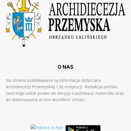
O NAS
Na stronie publikowane są informacje dotyczące
Archidiecezji Przemyskiej i jej instytucji. Redakcja portalu
zastrzega sobie prawo do decyzji o publikacji materiału oraz
do dokonywania w nim wszelkich zmian.