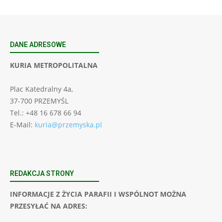
DANE ADRESOWE
KURIA METROPOLITALNA
Plac Katedralny 4a,
37-700 PRZEMYŚL
Tel.: +48 16 678 66 94
E-Mail:
kuria@przemyska.pl
REDAKCJA STRONY
INFORMACJE Z ŻYCIA PARAFII I WSPÓLNOT MOŻNA
PRZESYŁAĆ NA ADRES: