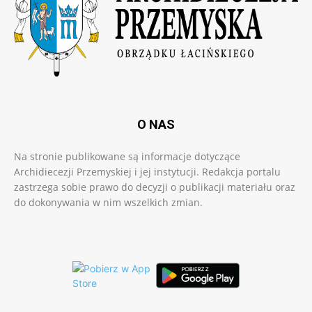
O NAS
Na stronie publikowane są informacje dotyczące
Archidiecezji Przemyskiej i jej instytucji. Redakcja portalu
zastrzega sobie prawo do decyzji o publikacji materiału oraz
do dokonywania w nim wszelkich zmian.