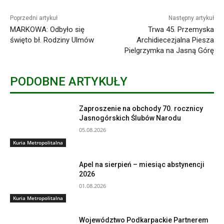
Poprzedni artykuł
Następny artykuł
MARKOWA: Odbyło się
Trwa 45. Przemyska
święto bł. Rodziny Ulmów
Archidiecezjalna Piesza
Pielgrzymka na Jasną Górę
PODOBNE ARTYKUŁY
Zaproszenie na obchody 70. rocznicy
Jasnogórskich Ślubów Narodu
05.08.2026
Kuria Metropolitalna
Apel na sierpień – miesiąc abstynencji
2026
01.08.2026
Kuria Metropolitalna
Województwo Podkarpackie Partnerem