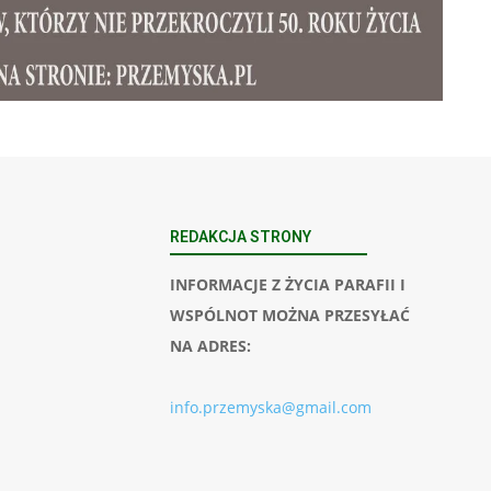
REDAKCJA STRONY
INFORMACJE Z ŻYCIA PARAFII I
WSPÓLNOT MOŻNA PRZESYŁAĆ
NA ADRES:
info.przemyska@gmail.com