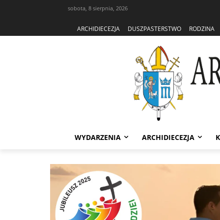
sobota, 8 sierpnia, 2026
ARCHIDIECEZJA
DUSZPASTERSTWO
RODZINA
WYDARZENIA
ARCHIDIECEZJA
K