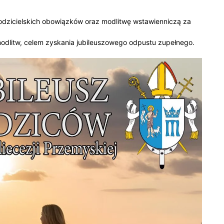
rodzicielskich obowiązków oraz modlitwę wstawienniczą za
odlitw, celem zyskania jubileuszowego odpustu zupełnego.