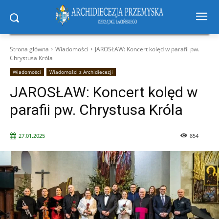
Strona główna
Wiadomości
JAROSŁAW: Koncert kolęd w parafii pw.
Chrystusa Króla
Wiadomości
Wiadomości z Archidiecezji
JAROSŁAW: Koncert kolęd w
parafii pw. Chrystusa Króla
27.01.2025
854