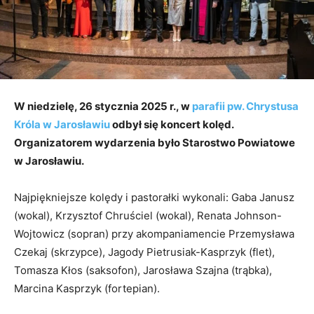
W niedzielę, 26 stycznia 2025 r., w
parafii pw. Chrystusa
Króla w Jarosławiu
odbył się koncert kolęd.
Organizatorem wydarzenia było Starostwo Powiatowe
w Jarosławiu.
Najpiękniejsze kolędy i pastorałki wykonali: Gaba Janusz
(wokal), Krzysztof Chruściel (wokal), Renata Johnson-
Wojtowicz (sopran) przy akompaniamencie Przemysława
Czekaj (skrzypce), Jagody Pietrusiak-Kasprzyk (flet),
Tomasza Kłos (saksofon), Jarosława Szajna (trąbka),
Marcina Kasprzyk (fortepian).