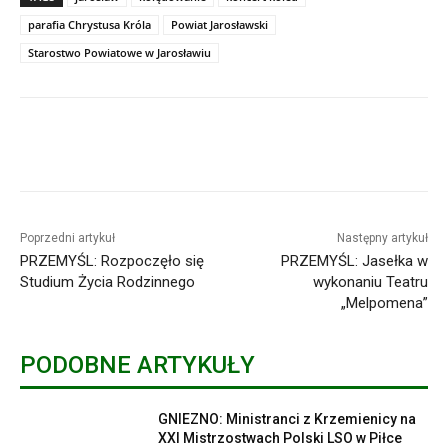
parafia Chrystusa Króla
Powiat Jarosławski
Starostwo Powiatowe w Jarosławiu
Poprzedni artykuł
Następny artykuł
PRZEMYŚL: Rozpoczęło się
PRZEMYŚL: Jasełka w
Studium Życia Rodzinnego
wykonaniu Teatru
„Melpomena”
PODOBNE ARTYKUŁY
GNIEZNO: Ministranci z Krzemienicy na
XXI Mistrzostwach Polski LSO w Piłce