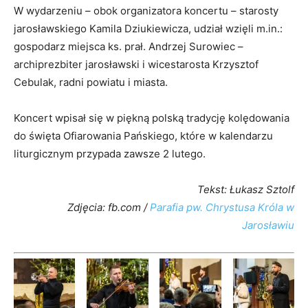
W wydarzeniu – obok organizatora koncertu – starosty
jarosławskiego Kamila Dziukiewicza, udział wzięli m.in.:
gospodarz miejsca ks. prał. Andrzej Surowiec –
archiprezbiter jarosławski i wicestarosta Krzysztof
Cebulak, radni powiatu i miasta.
Koncert wpisał się w piękną polską tradycję kolędowania
do święta Ofiarowania Pańskiego, które w kalendarzu
liturgicznym przypada zawsze 2 lutego.
Tekst: Łukasz Sztolf
Zdjęcia: fb.com /
Parafia pw. Chrystusa Króla w
Jarosławiu