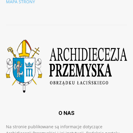
MAPA STRONY
O NAS
Na stronie publikowane są informacje dotyczące