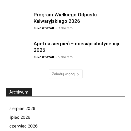
Program Wielkiego Odpustu
Kalwaryjskiego 2026
Łukasz Sztolf
-
3 dni temu
Apel na sierpień – miesiąc abstynencji
2026
Łukasz Sztolf
-
5 dni temu
Załaduj więcej
Archiwum
sierpień 2026
lipiec 2026
czerwiec 2026