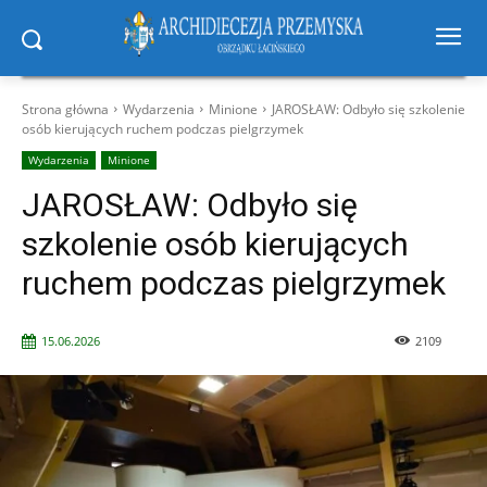
Strona główna
Wydarzenia
Minione
JAROSŁAW: Odbyło się szkolenie
osób kierujących ruchem podczas pielgrzymek
Wydarzenia
Minione
JAROSŁAW: Odbyło się
szkolenie osób kierujących
ruchem podczas pielgrzymek
15.06.2026
2109