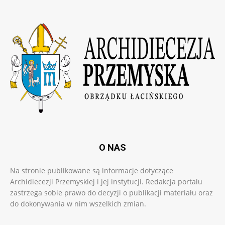
O NAS
Na stronie publikowane są informacje dotyczące
Archidiecezji Przemyskiej i jej instytucji. Redakcja portalu
zastrzega sobie prawo do decyzji o publikacji materiału oraz
do dokonywania w nim wszelkich zmian.