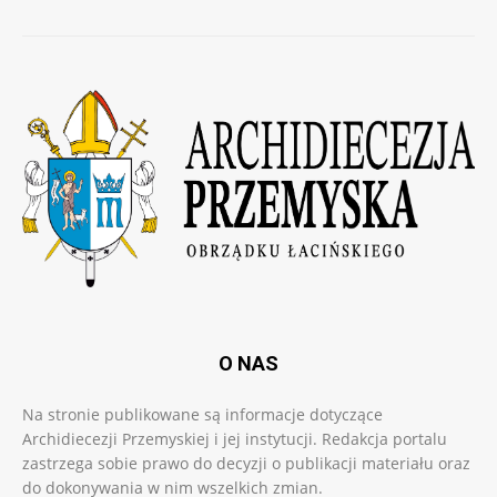
O NAS
Na stronie publikowane są informacje dotyczące
Archidiecezji Przemyskiej i jej instytucji. Redakcja portalu
zastrzega sobie prawo do decyzji o publikacji materiału oraz
do dokonywania w nim wszelkich zmian.