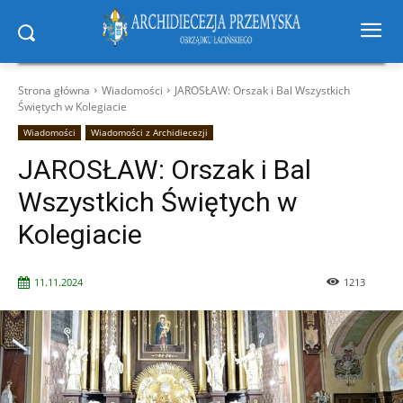
Strona główna
Wiadomości
JAROSŁAW: Orszak i Bal Wszystkich
Świętych w Kolegiacie
Wiadomości
Wiadomości z Archidiecezji
JAROSŁAW: Orszak i Bal
Wszystkich Świętych w
Kolegiacie
11.11.2024
1213