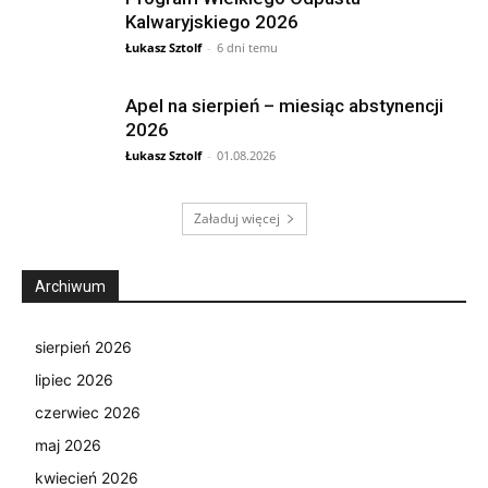
Kalwaryjskiego 2026
Łukasz Sztolf
-
6 dni temu
Apel na sierpień – miesiąc abstynencji
2026
Łukasz Sztolf
-
01.08.2026
Załaduj więcej
Archiwum
sierpień 2026
lipiec 2026
czerwiec 2026
maj 2026
kwiecień 2026