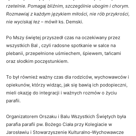
rzetelnie. Pomagaj bliźnim, szczególnie ubogim i chorym.
Rozmawiaj z każdym językiem miłości, nie rób przykrości,
nie wyciskaj łez
– mówił ks. Demski.
Po Mszy świętej przyszedł czas na oczekiwany przez
wszystkich Bal , czyli radosne spotkanie w salce na
plebanii, przepełnione uśmiechem, śpiewem, tańcami
oraz słodkim poczęstunkiem.
To był również ważny czas dla rodziców, wychowawców i
opiekunów, którzy widząc, jak się bawią ich podopieczni,
mieli okazję do integracji i ważnych rozmów o życiu
parafii.
Organizatorem Orszaku i Balu Wszystkich Świętych była
parafia parafii pw. Bożego Ciała przy Kolegiacie w
Jarosławiu i Stowarzyszenie Kulturalno-Wychowawcze