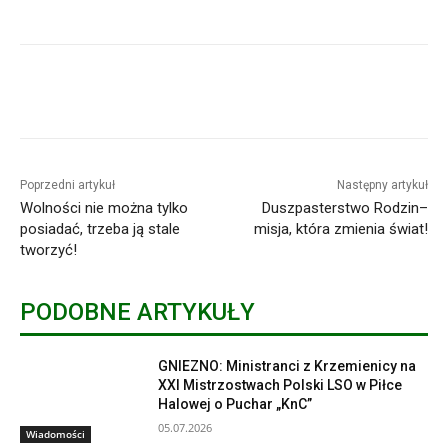
Poprzedni artykuł
Następny artykuł
Wolności nie można tylko
Duszpasterstwo Rodzin–
posiadać, trzeba ją stale
misja, która zmienia świat!
tworzyć!
PODOBNE ARTYKUŁY
GNIEZNO: Ministranci z Krzemienicy na
XXI Mistrzostwach Polski LSO w Piłce
Halowej o Puchar „KnC”
05.07.2026
Wiadomości