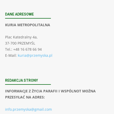
DANE ADRESOWE
KURIA METROPOLITALNA
Plac Katedralny 4a,
37-700 PRZEMYŚL
Tel.: +48 16 678 66 94
E-Mail:
kuria@przemyska.pl
REDAKCJA STRONY
INFORMACJE Z ŻYCIA PARAFII I WSPÓLNOT MOŻNA
PRZESYŁAĆ NA ADRES:
info.przemyska@gmail.com