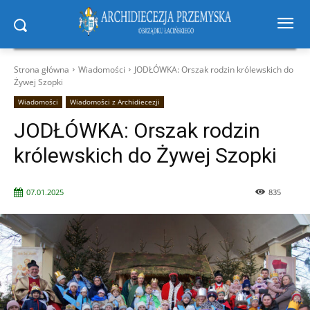
Strona główna
Wiadomości
JODŁÓWKA: Orszak rodzin królewskich do
Żywej Szopki
Wiadomości
Wiadomości z Archidiecezji
JODŁÓWKA: Orszak rodzin
królewskich do Żywej Szopki
07.01.2025
835