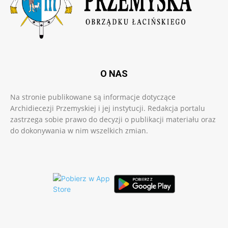
O NAS
Na stronie publikowane są informacje dotyczące
Archidiecezji Przemyskiej i jej instytucji. Redakcja portalu
zastrzega sobie prawo do decyzji o publikacji materiału oraz
do dokonywania w nim wszelkich zmian.