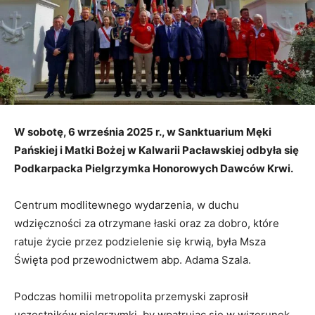
W sobotę, 6 września 2025 r., w Sanktuarium Męki
Pańskiej i Matki Bożej w Kalwarii Pacławskiej odbyła się
Podkarpacka Pielgrzymka Honorowych Dawców Krwi.
Centrum modlitewnego wydarzenia, w duchu
wdzięczności za otrzymane łaski oraz za dobro, które
ratuje życie przez podzielenie się krwią, była Msza
Święta pod przewodnictwem abp. Adama Szala.
Podczas homilii metropolita przemyski zaprosił
uczestników pielgrzymki, by wpatrując się w wizerunek