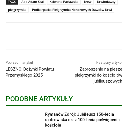
TAGS
Abp Adam Szal
Kalwaria Pacławska
krew
Krwiodawcy
pielgrzymka
Podkarpacka Pielgrzymka Honorowych Dawców Krwi
Poprzedni artykuł
Następny artykuł
LESZNO: Dożynki Powiatu
Zaproszenie na piesze
Przemyskiego 2025
pielgrzymki do kościołów
jubileuszowych
PODOBNE ARTYKUŁY
Rymanów Zdrój: Jubileusz 150-lecia
uzdrowiska oraz 100-lecia poświęcenia
kościoła