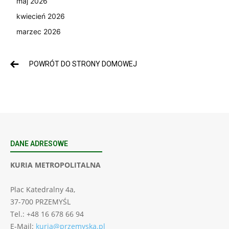
maj 2026
kwiecień 2026
marzec 2026
POWRÓT DO STRONY DOMOWEJ
DANE ADRESOWE
KURIA METROPOLITALNA
Plac Katedralny 4a,
37-700 PRZEMYŚL
Tel.: +48 16 678 66 94
E-Mail:
kuria@przemyska.pl