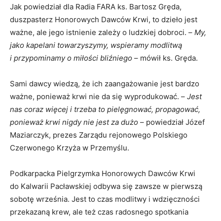
Jak powiedział dla Radia FARA ks. Bartosz Gręda,
duszpasterz Honorowych Dawców Krwi, to dzieło jest
ważne, ale jego istnienie zależy o ludzkiej dobroci. –
My,
jako kapelani towarzyszymy, wspieramy modlitwą
i przypominamy o miłości bliźniego
– mówił ks. Gręda.
Sami dawcy wiedzą, że ich zaangażowanie jest bardzo
ważne, ponieważ krwi nie da się wyprodukować. –
Jest
nas coraz więcej i trzeba to pielęgnować, propagować,
ponieważ krwi nigdy nie jest za dużo
– powiedział Józef
Maziarczyk, prezes Zarządu rejonowego Polskiego
Czerwonego Krzyża w Przemyślu.
Podkarpacka Pielgrzymka Honorowych Dawców Krwi
do Kalwarii Pacławskiej odbywa się zawsze w pierwszą
sobotę września. Jest to czas modlitwy i wdzięczności
przekazaną krew, ale też czas radosnego spotkania