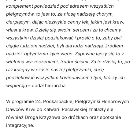
komplement powiedzieć pod adresem wszystkich
pielgrzymów, to jest to, że niosą nadzieję chorym,
cierpiącym, dając niezwykle cenny lek, jakim jest krew,
własna krew. Dzielą się swoim sercem i za to chcemy
wszystkim dzisiaj podziękować i prosić o to, żeby byli
ciągle ludziom nadziei, byli dla ludzi nadzieją, źródłem
nadziei, optymizmu życiowego. Zapewne łączy się to z
wieloma wyrzeczeniami, trudnościami. Za to dzisiaj tu, po
raz kolejny w czasie naszej pielgrzymki, chcę
podziękować wszystkim krwiodawcom i tym, którzy ich
wspierają
– dodał hierarcha.
W programie 24. Podkarpackiej Pielgrzymki Honorowych
Dawców Krwi do Kalwarii Pacławskiej znalazły się
również Droga Krzyżowa po dróżkach oraz spotkanie
integracyjne.