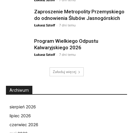
Zaproszenie Metropolity Przemyskiego
do odnowienia Ślubów Jasnogórskich
Łukasz Sztolf
-
7 dni temu
Program Wielkiego Odpustu
Kalwaryjskiego 2026
Łukasz Sztolf
-
7 dni temu
Załaduj więcej
Archiwum
sierpień 2026
lipiec 2026
czerwiec 2026