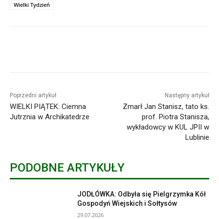
Wielki Tydzień
Poprzedni artykuł
Następny artykuł
WIELKI PIĄTEK: Ciemna
Zmarł Jan Stanisz, tato ks.
Jutrznia w Archikatedrze
prof. Piotra Stanisza,
wykładowcy w KUL JPII w
Lublinie
PODOBNE ARTYKUŁY
JODŁÓWKA: Odbyła się Pielgrzymka Kół
Gospodyń Wiejskich i Sołtysów
29.07.2026