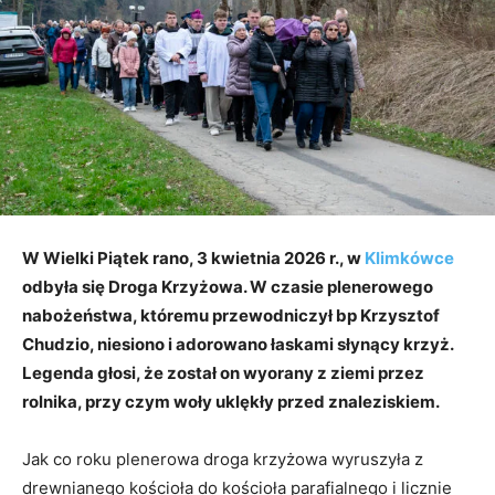
W Wielki Piątek rano, 3 kwietnia 2026 r., w
Klimkówce
odbyła się Droga Krzyżowa. W czasie plenerowego
nabożeństwa, któremu przewodniczył bp Krzysztof
Chudzio, niesiono i adorowano łaskami słynący krzyż.
Legenda głosi, że został on wyorany z ziemi przez
rolnika, przy czym woły uklękły przed znaleziskiem.
Jak co roku plenerowa droga krzyżowa wyruszyła z
drewnianego kościoła do kościoła parafialnego i licznie