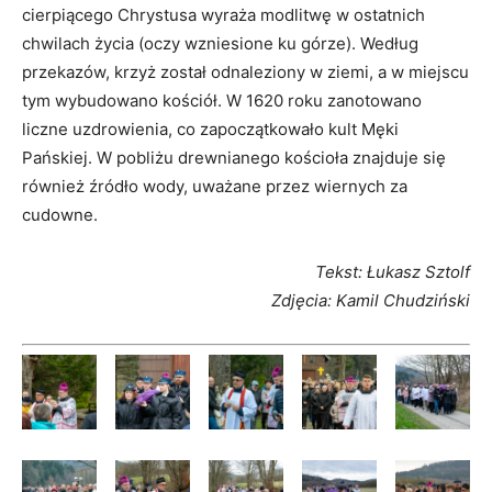
cierpiącego Chrystusa wyraża modlitwę w ostatnich
chwilach życia (oczy wzniesione ku górze). Według
przekazów, krzyż został odnaleziony w ziemi, a w miejscu
tym wybudowano kościół. W 1620 roku zanotowano
liczne uzdrowienia, co zapoczątkowało kult Męki
Pańskiej.
W pobliżu drewnianego kościoła znajduje się
również źródło wody, uważane przez wiernych za
cudowne.
Tekst: Łukasz Sztolf
Zdjęcia: Kamil Chudziński