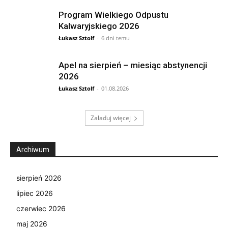
Program Wielkiego Odpustu
Kalwaryjskiego 2026
Łukasz Sztolf
-
6 dni temu
Apel na sierpień – miesiąc abstynencji
2026
Łukasz Sztolf
-
01.08.2026
Załaduj więcej
Archiwum
sierpień 2026
lipiec 2026
czerwiec 2026
maj 2026