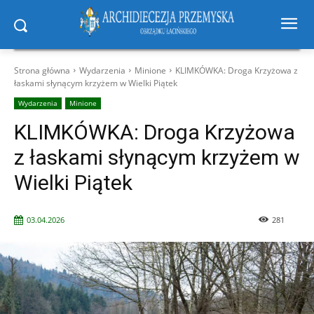
Strona główna
Wydarzenia
Minione
KLIMKÓWKA: Droga Krzyżowa z
łaskami słynącym krzyżem w Wielki Piątek
Wydarzenia
Minione
KLIMKÓWKA: Droga Krzyżowa
z łaskami słynącym krzyżem w
Wielki Piątek
03.04.2026
281