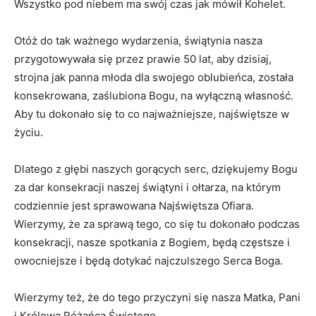
Wszystko pod niebem ma swój czas jak mówił Kohelet.
Otóż do tak ważnego wydarzenia, świątynia nasza
przygotowywała się przez prawie 50 lat, aby dzisiaj,
strojna jak panna młoda dla swojego oblubieńca, została
konsekrowana, zaślubiona Bogu, na wyłączną własność.
Aby tu dokonało się to co najważniejsze, najświętsze w
życiu.
Dlatego z głębi naszych gorących serc, dziękujemy Bogu
za dar konsekracji naszej świątyni i ołtarza, na którym
codziennie jest sprawowana Najświętsza Ofiara.
Wierzymy, że za sprawą tego, co się tu dokonało podczas
konsekracji, nasze spotkania z Bogiem, będą częstsze i
owocniejsze i będą dotykać najczulszego Serca Boga.
Wierzymy też, że do tego przyczyni się nasza Matka, Pani
i Królowa Różańca Świętego.