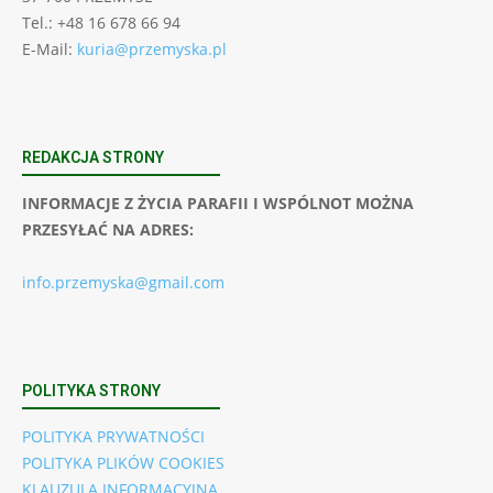
Tel.: +48 16 678 66 94
E-Mail:
kuria@przemyska.pl
REDAKCJA STRONY
INFORMACJE Z ŻYCIA PARAFII I WSPÓLNOT MOŻNA
PRZESYŁAĆ NA ADRES:
info.przemyska@gmail.com
POLITYKA STRONY
POLITYKA PRYWATNOŚCI
POLITYKA PLIKÓW COOKIES
KLAUZULA INFORMACYJNA