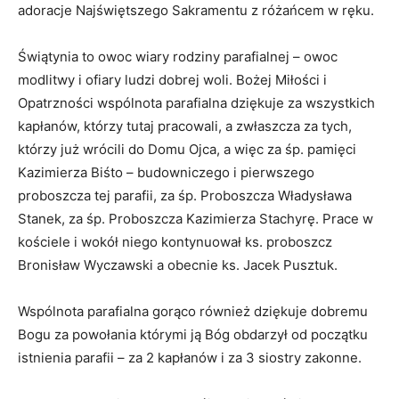
adoracje Najświętszego Sakramentu z różańcem w ręku.
Świątynia to owoc wiary rodziny parafialnej – owoc
modlitwy i ofiary ludzi dobrej woli. Bożej Miłości i
Opatrzności wspólnota parafialna dziękuje za wszystkich
kapłanów, którzy tutaj pracowali, a zwłaszcza za tych,
którzy już wrócili do Domu Ojca, a więc za śp. pamięci
Kazimierza Biśto – budowniczego i pierwszego
proboszcza tej parafii, za śp. Proboszcza Władysława
Stanek, za śp. Proboszcza Kazimierza Stachyrę. Prace w
kościele i wokół niego kontynuował ks. proboszcz
Bronisław Wyczawski a obecnie ks. Jacek Pusztuk.
Wspólnota parafialna gorąco również dziękuje dobremu
Bogu za powołania którymi ją Bóg obdarzył od początku
istnienia parafii – za 2 kapłanów i za 3 siostry zakonne.