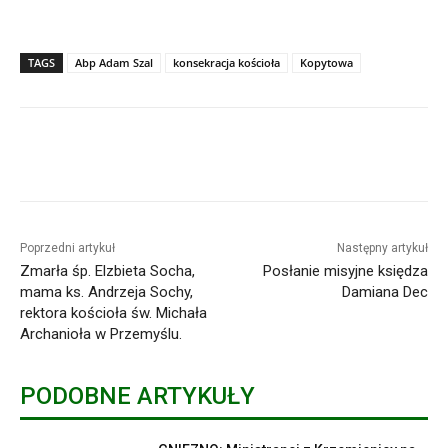
TAGS
Abp Adam Szal
konsekracja kościoła
Kopytowa
Poprzedni artykuł
Następny artykuł
Zmarła śp. Elzbieta Socha,
Posłanie misyjne księdza
mama ks. Andrzeja Sochy,
Damiana Dec
rektora kościoła św. Michała
Archanioła w Przemyślu.
PODOBNE ARTYKUŁY