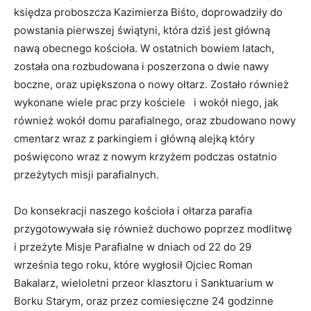
księdza proboszcza Kazimierza Biśto, doprowadziły do
powstania pierwszej świątyni, która dziś jest główną
nawą obecnego kościoła. W ostatnich bowiem latach,
została ona rozbudowana i poszerzona o dwie nawy
boczne, oraz upiększona o nowy ołtarz. Zostało również
wykonane wiele prac przy kościele i wokół niego, jak
również wokół domu parafialnego, oraz zbudowano nowy
cmentarz wraz z parkingiem i główną alejką który
poświęcono wraz z nowym krzyżem podczas ostatnio
przeżytych misji parafialnych.
Do konsekracji naszego kościoła i ołtarza parafia
przygotowywała się również duchowo poprzez modlitwę
i przeżyte Misje Parafialne w dniach od 22 do 29
września tego roku, które wygłosił Ojciec Roman
Bakalarz, wieloletni przeor klasztoru i Sanktuarium w
Borku Starym, oraz przez comiesięczne 24 godzinne