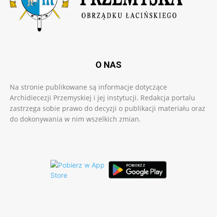
O NAS
Na stronie publikowane są informacje dotyczące
Archidiecezji Przemyskiej i jej instytucji. Redakcja portalu
zastrzega sobie prawo do decyzji o publikacji materiału oraz
do dokonywania w nim wszelkich zmian.