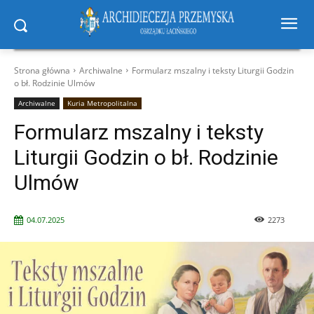
Strona główna
Archiwalne
Formularz mszalny i teksty Liturgii Godzin
o bł. Rodzinie Ulmów
Archiwalne
Kuria Metropolitalna
Formularz mszalny i teksty
Liturgii Godzin o bł. Rodzinie
Ulmów
04.07.2025
2273