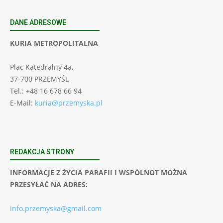
DANE ADRESOWE
KURIA METROPOLITALNA
Plac Katedralny 4a,
37-700 PRZEMYŚL
Tel.: +48 16 678 66 94
E-Mail:
kuria@przemyska.pl
REDAKCJA STRONY
INFORMACJE Z ŻYCIA PARAFII I WSPÓLNOT MOŻNA
PRZESYŁAĆ NA ADRES:
info.przemyska@gmail.com