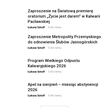
Zaproszenie na Światową premierę
oratorium „Życie jest darem” w Kalwarii
Pacławskiej
Łukasz Sztolf
-
3 dni temu
Zaproszenie Metropolity Przemyskiego
do odnowienia Ślubów Jasnogórskich
Łukasz Sztolf
-
3 dni temu
Program Wielkiego Odpustu
Kalwaryjskiego 2026
Łukasz Sztolf
-
3 dni temu
Apel na sierpień – miesiąc abstynencji
2026
Łukasz Sztolf
-
5 dni temu