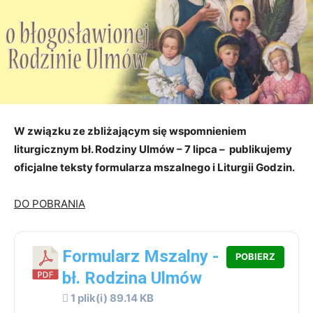
W związku ze zbliżającym się wspomnieniem
liturgicznym bł. Rodziny Ulmów – 7 lipca – publikujemy
oficjalne teksty formularza mszalnego i Liturgii Godzin.
DO POBRANIA
Formularz Mszalny -
POBIERZ
bł. Rodzina Ulmów
1 plik(i)
89.14 KB